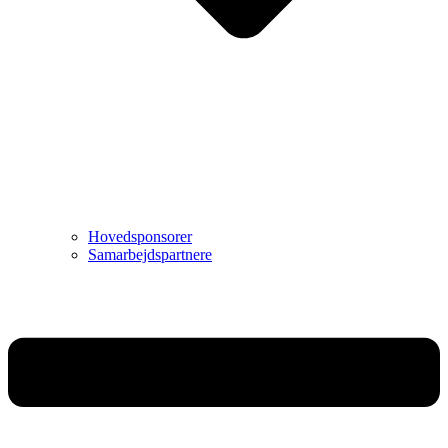
Hovedsponsorer
Samarbejdspartnere