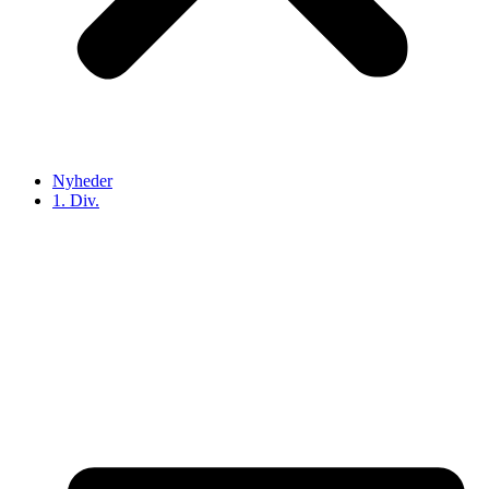
Nyheder
1. Div.