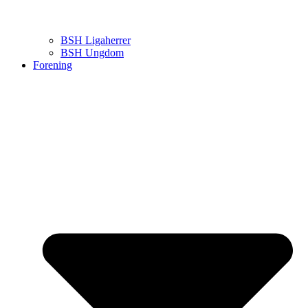
BSH Ligaherrer
BSH Ungdom
Forening