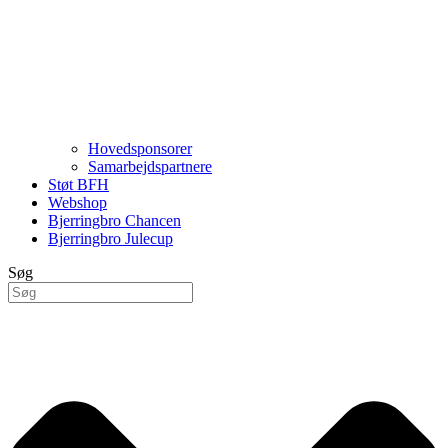
Hovedsponsorer
Samarbejdspartnere
Støt BFH
Webshop
Bjerringbro Chancen
Bjerringbro Julecup
Søg