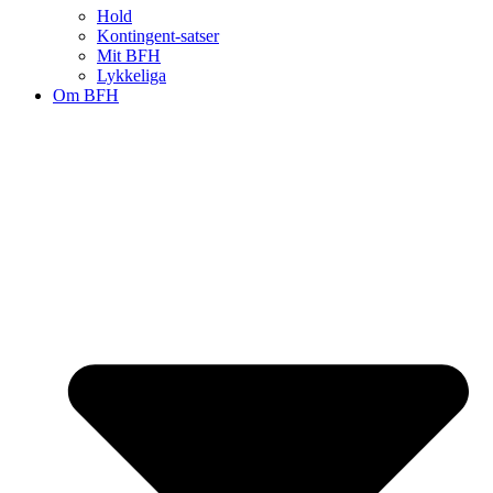
Hold
Kontingent-satser
Mit BFH
Lykkeliga
Om BFH