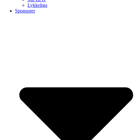
Lykkeliga
Sponsorer