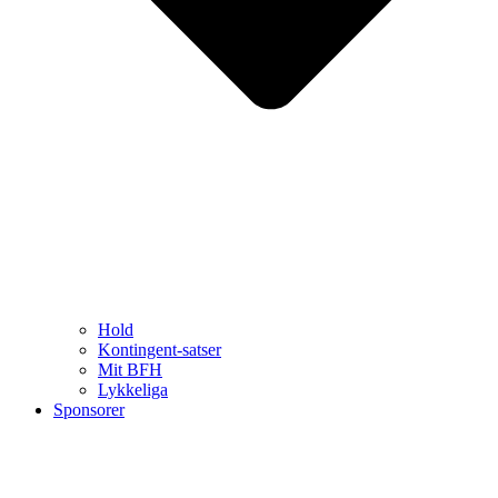
Hold
Kontingent-satser
Mit BFH
Lykkeliga
Sponsorer