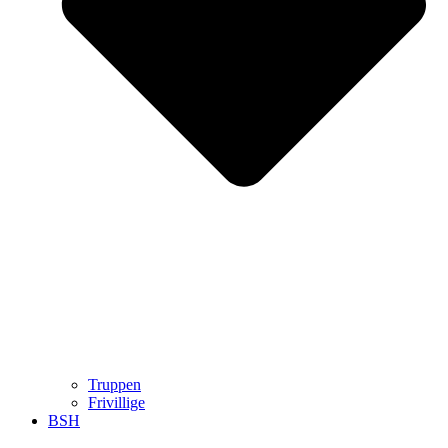
Truppen
Frivillige
BSH