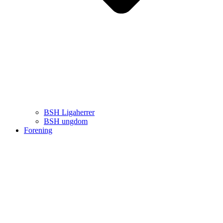
BSH Ligaherrer
BSH ungdom
Forening