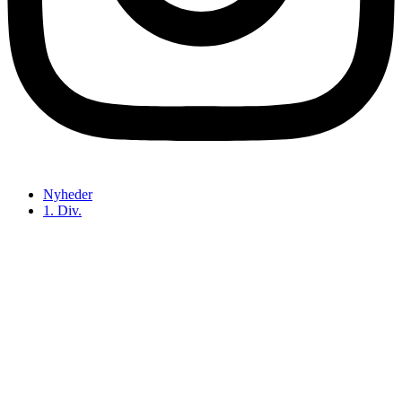
Nyheder
1. Div.