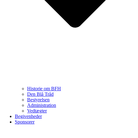
Historie om BFH
Den Blå Tråd
Bestyrelsen
Administration
Vedtægter
Begivenheder
Sponsorer