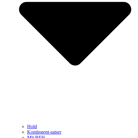
Hold
Kontingent-satser
Mit BFH