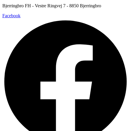
Bjerringbro FH - Vestre Ringvej 7 - 8850 Bjerringbro
Facebook