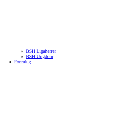
BSH Ligaherrer
BSH Ungdom
Forening