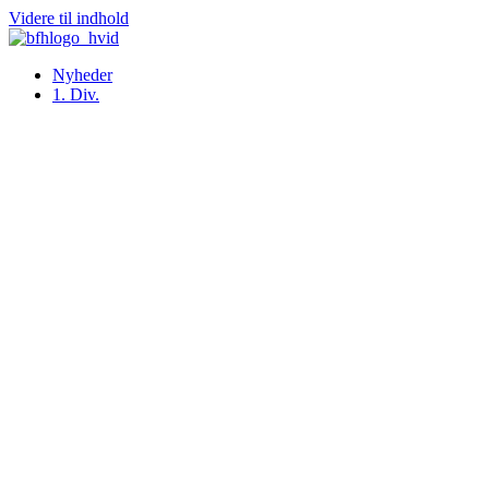
Videre til indhold
Nyheder
1. Div.