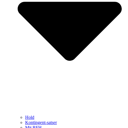
Hold
Kontingent-satser
Mit BFH