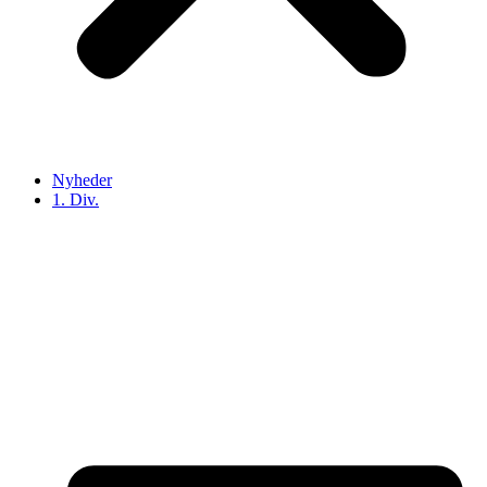
Nyheder
1. Div.