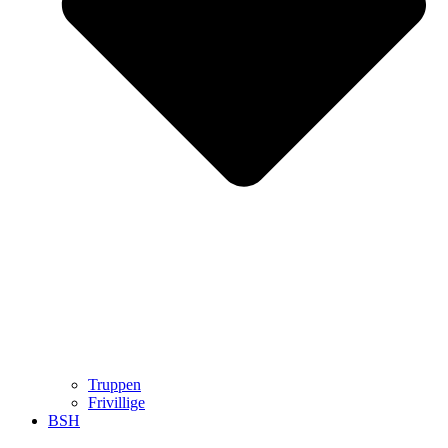
Truppen
Frivillige
BSH