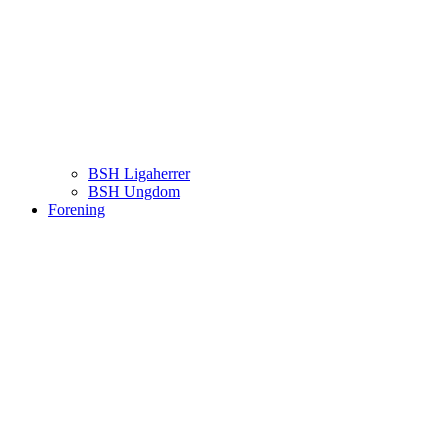
BSH Ligaherrer
BSH Ungdom
Forening