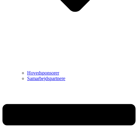
Hovedsponsorer
Samarbejdspartnere