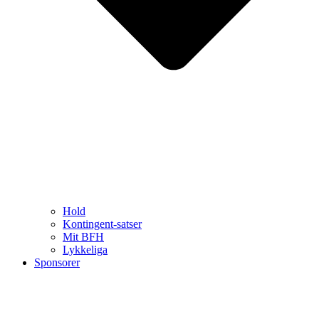
Hold
Kontingent-satser
Mit BFH
Lykkeliga
Sponsorer