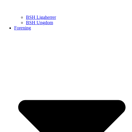
BSH Ligaherrer
BSH Ungdom
Forening