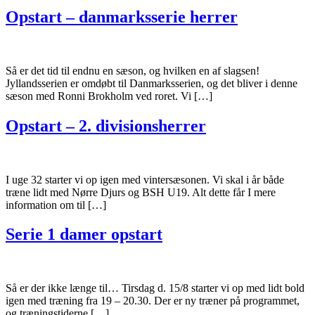
Opstart – danmarksserie herrer
Så er det tid til endnu en sæson, og hvilken en af slagsen!
Jyllandsserien er omdøbt til Danmarksserien, og det bliver i denne
sæson med Ronni Brokholm ved roret. Vi […]
Opstart – 2. divisionsherrer
I uge 32 starter vi op igen med vintersæsonen. Vi skal i år både
træne lidt med Nørre Djurs og BSH U19. Alt dette får I mere
information om til […]
Serie 1 damer opstart
Så er der ikke længe til… Tirsdag d. 15/8 starter vi op med lidt bold
igen med træning fra 19 – 20.30. Der er ny træner på programmet,
og træningstiderne […]