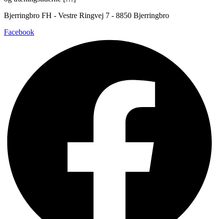
Bjerringbro FH - Vestre Ringvej 7 - 8850 Bjerringbro
Facebook