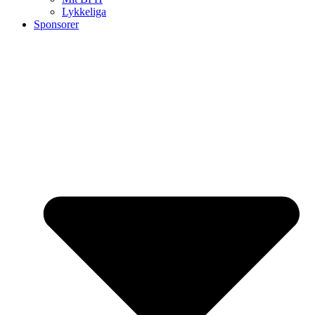
Lykkeliga
Sponsorer