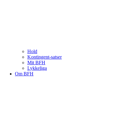
Hold
Kontingent-satser
Mit BFH
Lykkeliga
Om BFH