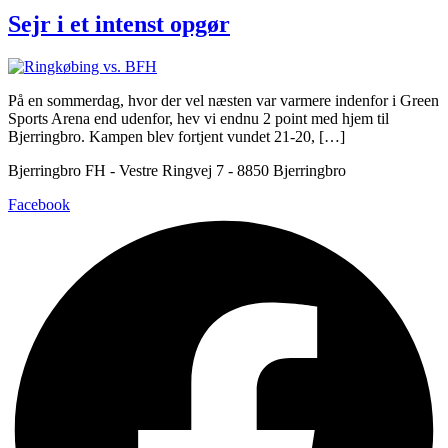
Sejr i et intenst opgør
På en sommerdag, hvor der vel næsten var varmere indenfor i Green
Sports Arena end udenfor, hev vi endnu 2 point med hjem til
Bjerringbro. Kampen blev fortjent vundet 21-20, […]
Bjerringbro FH - Vestre Ringvej 7 - 8850 Bjerringbro
Facebook