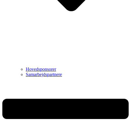
Hovedsponsorer
Samarbejdspartnere