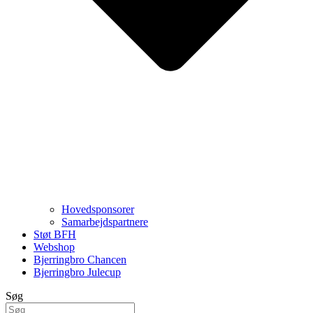
Hovedsponsorer
Samarbejdspartnere
Støt BFH
Webshop
Bjerringbro Chancen
Bjerringbro Julecup
Søg