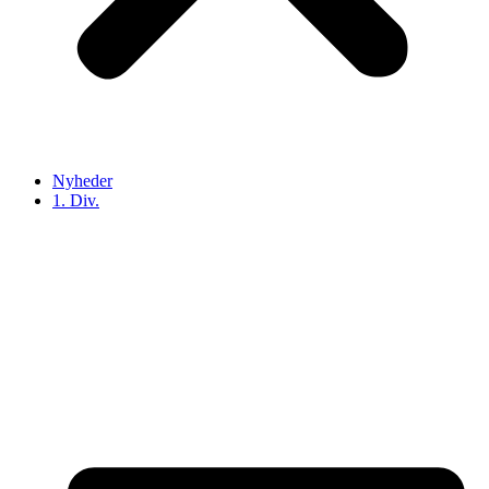
Nyheder
1. Div.