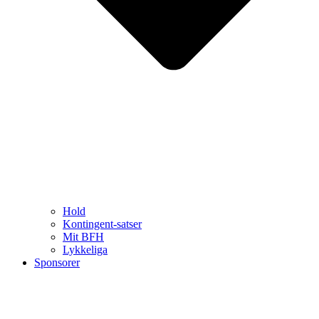
Hold
Kontingent-satser
Mit BFH
Lykkeliga
Sponsorer