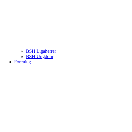
BSH Ligaherrer
BSH Ungdom
Forening