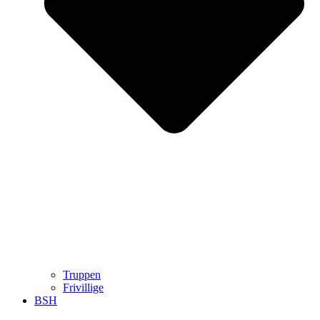
Truppen
Frivillige
BSH