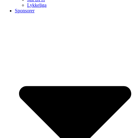
Lykkeliga
Sponsorer