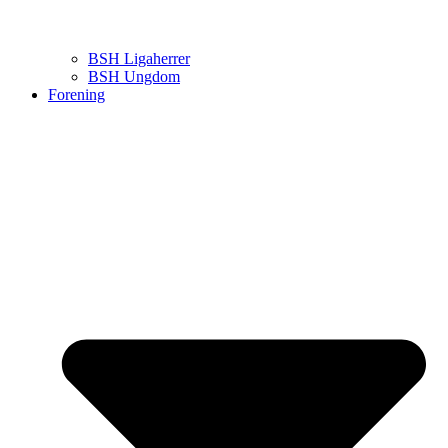
BSH Ligaherrer
BSH Ungdom
Forening