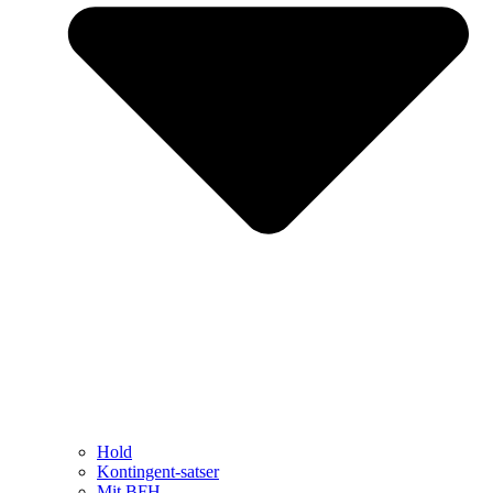
Hold
Kontingent-satser
Mit BFH