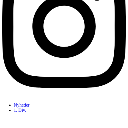
Nyheder
1. Div.