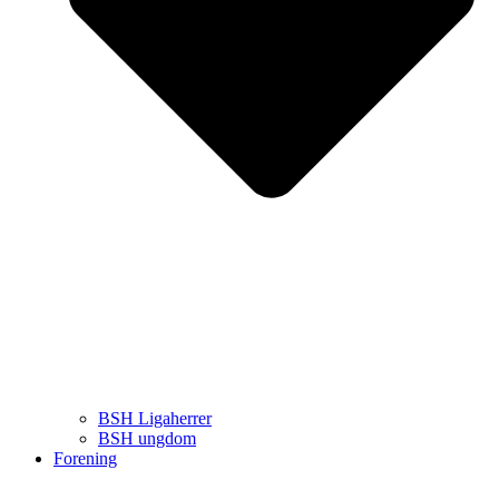
BSH Ligaherrer
BSH ungdom
Forening