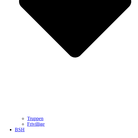
Truppen
Frivillige
BSH