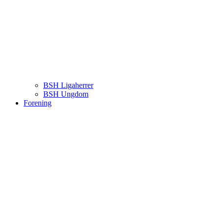
BSH Ligaherrer
BSH Ungdom
Forening