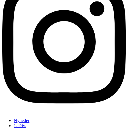
Nyheder
1. Div.