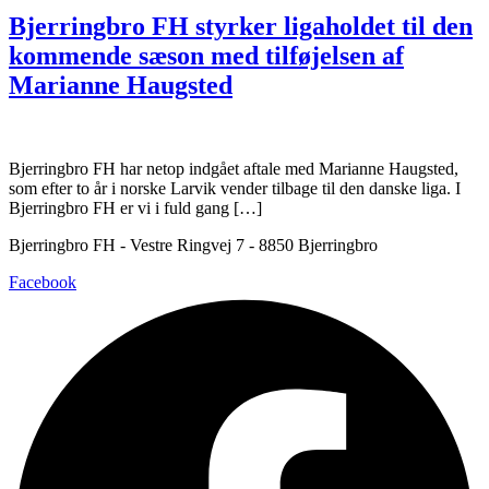
Bjerringbro FH styrker ligaholdet til den
kommende sæson med tilføjelsen af
Marianne Haugsted
Bjerringbro FH har netop indgået aftale med Marianne Haugsted,
som efter to år i norske Larvik vender tilbage til den danske liga. I
Bjerringbro FH er vi i fuld gang […]
Bjerringbro FH - Vestre Ringvej 7 - 8850 Bjerringbro
Facebook