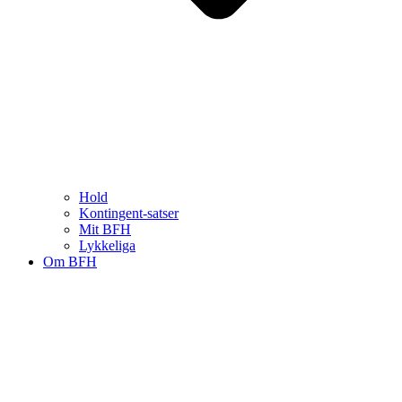
Hold
Kontingent-satser
Mit BFH
Lykkeliga
Om BFH