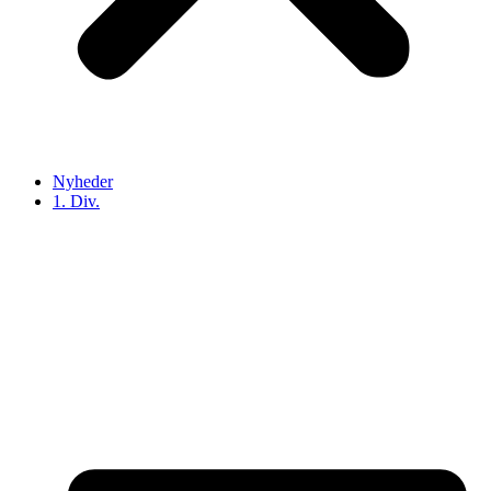
Nyheder
1. Div.