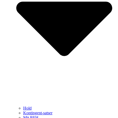
Hold
Kontingent-satser
Mit BFH