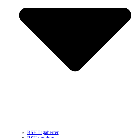
BSH Ligaherrer
BSH ungdom