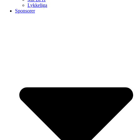
Lykkeliga
Sponsorer