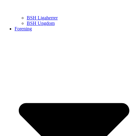
BSH Ligaherrer
BSH Ungdom
Forening