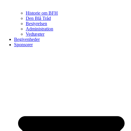
Historie om BFH
Den Blå Tråd
Bestyrelsen
Administration
Vedtægter
Begivenheder
Sponsorer