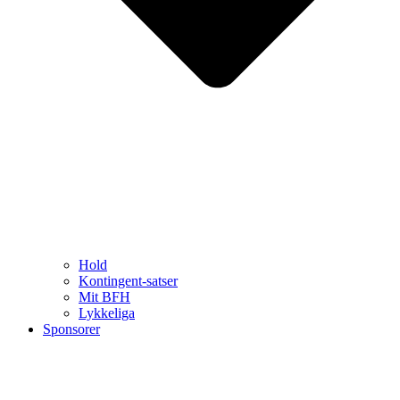
Hold
Kontingent-satser
Mit BFH
Lykkeliga
Sponsorer