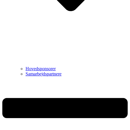
Hovedsponsorer
Samarbejdspartnere