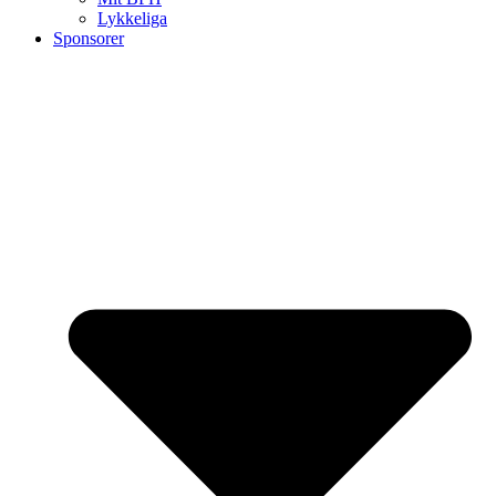
Lykkeliga
Sponsorer