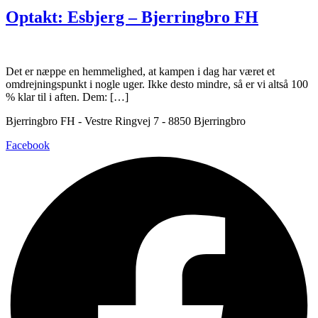
Optakt: Esbjerg – Bjerringbro FH
Det er næppe en hemmelighed, at kampen i dag har været et
omdrejningspunkt i nogle uger. Ikke desto mindre, så er vi altså 100
% klar til i aften. Dem: […]
Bjerringbro FH - Vestre Ringvej 7 - 8850 Bjerringbro
Facebook