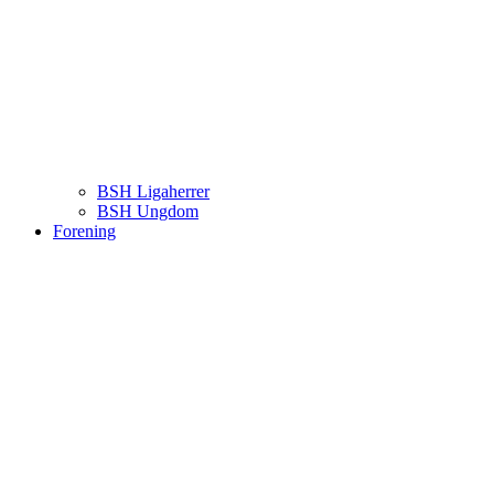
BSH Ligaherrer
BSH Ungdom
Forening