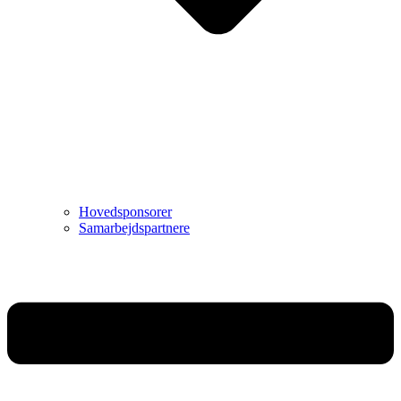
Hovedsponsorer
Samarbejdspartnere