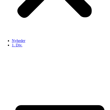
Nyheder
1. Div.