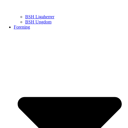
BSH Ligaherrer
BSH Ungdom
Forening