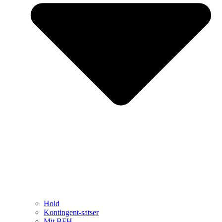
Hold
Kontingent-satser
Mit BFH