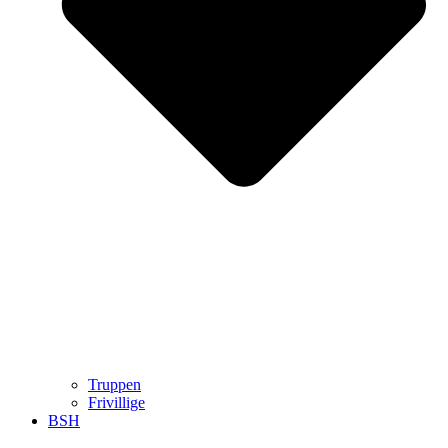
Truppen
Frivillige
BSH