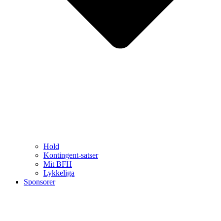
Hold
Kontingent-satser
Mit BFH
Lykkeliga
Sponsorer