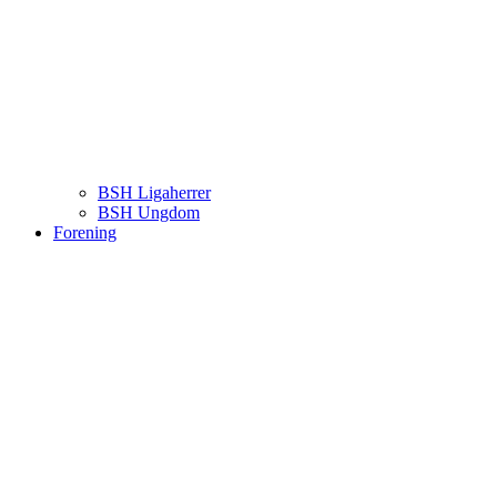
BSH Ligaherrer
BSH Ungdom
Forening