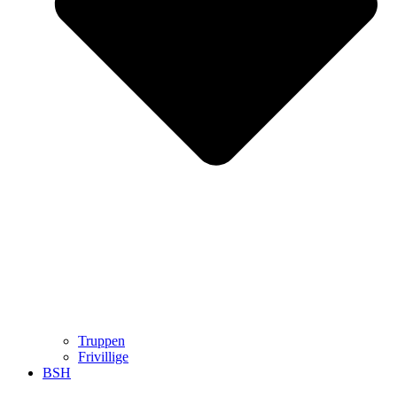
Truppen
Frivillige
BSH