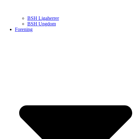
BSH Ligaherrer
BSH Ungdom
Forening