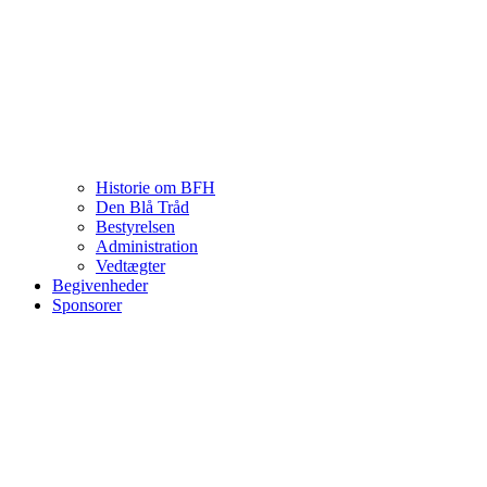
Historie om BFH
Den Blå Tråd
Bestyrelsen
Administration
Vedtægter
Begivenheder
Sponsorer