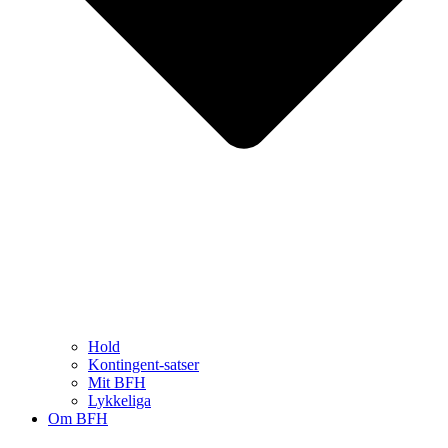
Hold
Kontingent-satser
Mit BFH
Lykkeliga
Om BFH