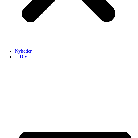
Nyheder
1. Div.