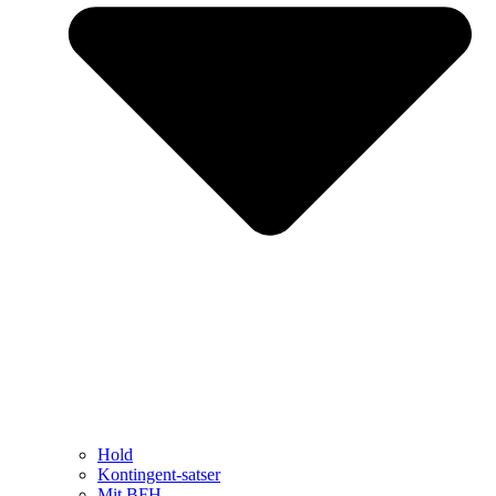
Hold
Kontingent-satser
Mit BFH