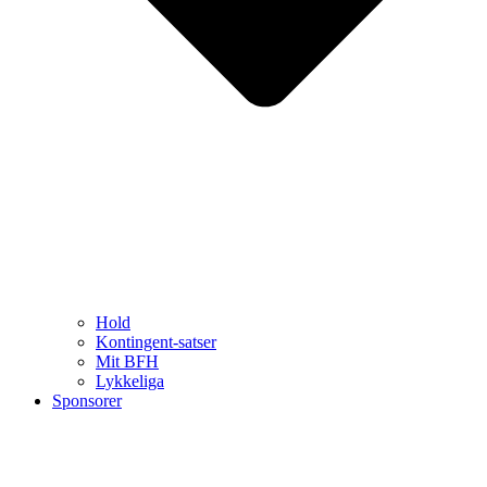
Hold
Kontingent-satser
Mit BFH
Lykkeliga
Sponsorer