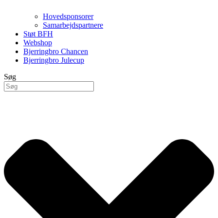
Hovedsponsorer
Samarbejdspartnere
Støt BFH
Webshop
Bjerringbro Chancen
Bjerringbro Julecup
Søg