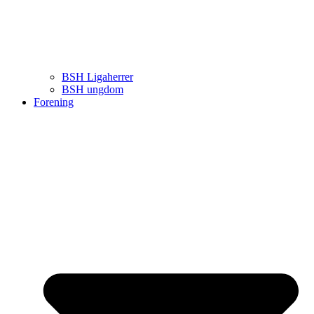
BSH Ligaherrer
BSH ungdom
Forening