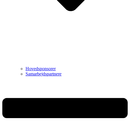
Hovedsponsorer
Samarbejdspartnere