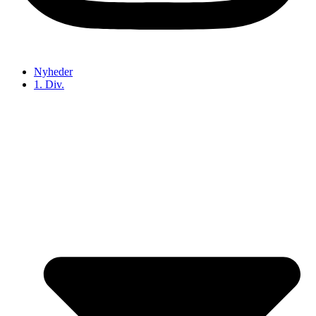
Nyheder
1. Div.