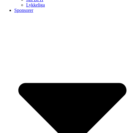
Lykkeliga
Sponsorer