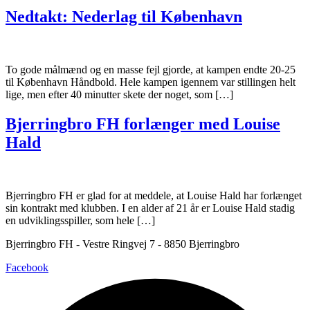
Nedtakt: Nederlag til København
To gode målmænd og en masse fejl gjorde, at kampen endte 20-25
til København Håndbold. Hele kampen igennem var stillingen helt
lige, men efter 40 minutter skete der noget, som […]
Bjerringbro FH forlænger med Louise
Hald
Bjerringbro FH er glad for at meddele, at Louise Hald har forlænget
sin kontrakt med klubben. I en alder af 21 år er Louise Hald stadig
en udviklingsspiller, som hele […]
Bjerringbro FH - Vestre Ringvej 7 - 8850 Bjerringbro
Facebook