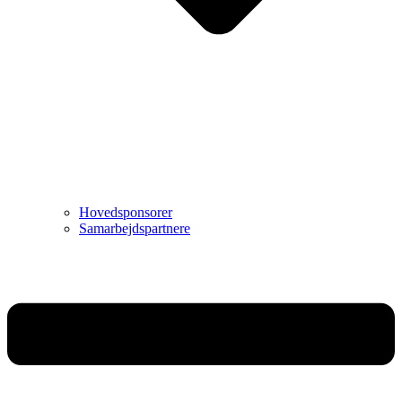
Hovedsponsorer
Samarbejdspartnere