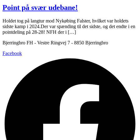
Point på svær udebane!
Holdet tog på langtur mod Nykøbing Falster, hvilket var holdets
sidste kamp i 2024.Der var spænding til det sidste, og det endte i en
pointdeling på 28-28! NFH der i […]
Bjerringbro FH - Vestre Ringvej 7 - 8850 Bjerringbro
Facebook