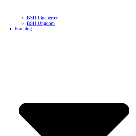
BSH Ligaherrer
BSH Ungdom
Forening