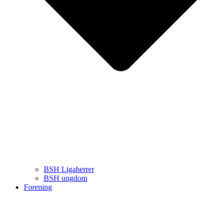
BSH Ligaherrer
BSH ungdom
Forening