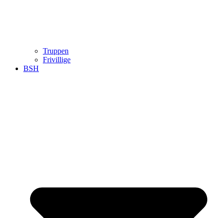
Truppen
Frivillige
BSH