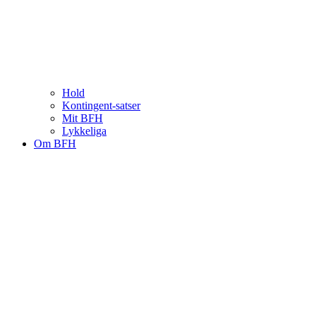
Hold
Kontingent-satser
Mit BFH
Lykkeliga
Om BFH