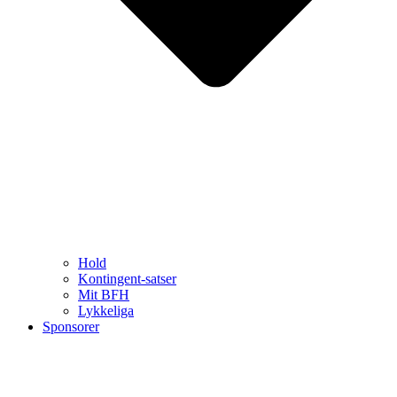
Hold
Kontingent-satser
Mit BFH
Lykkeliga
Sponsorer