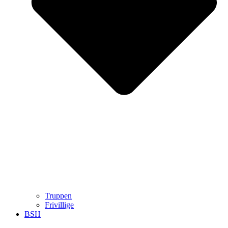
Truppen
Frivillige
BSH