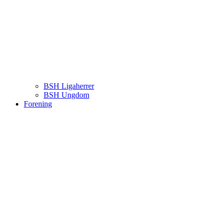
BSH Ligaherrer
BSH Ungdom
Forening