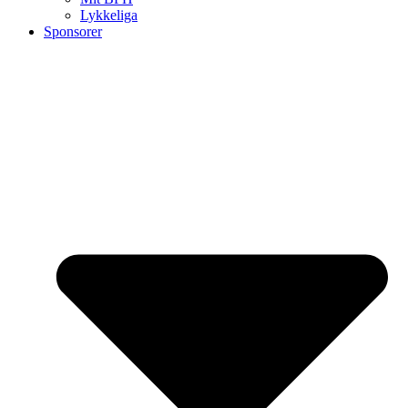
Lykkeliga
Sponsorer