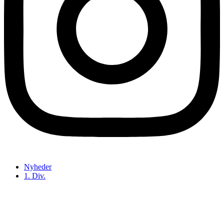
Nyheder
1. Div.