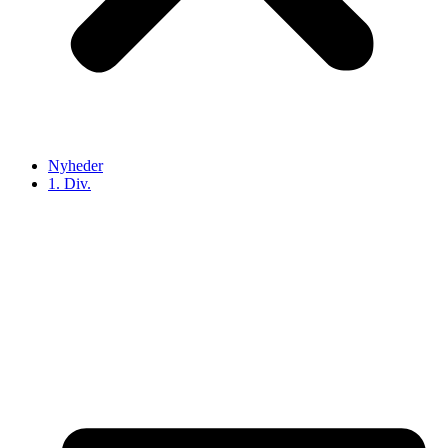
Nyheder
1. Div.