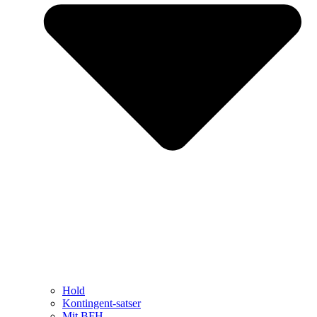
Hold
Kontingent-satser
Mit BFH