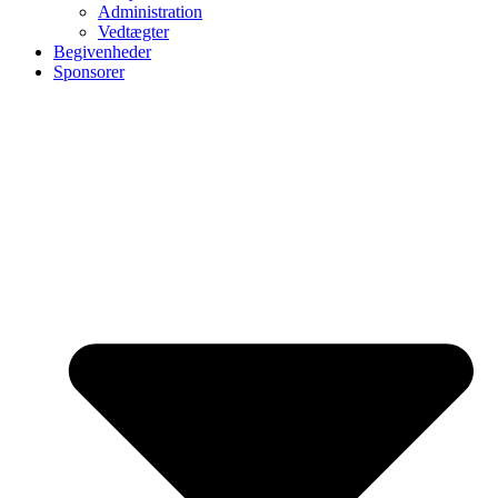
Administration
Vedtægter
Begivenheder
Sponsorer