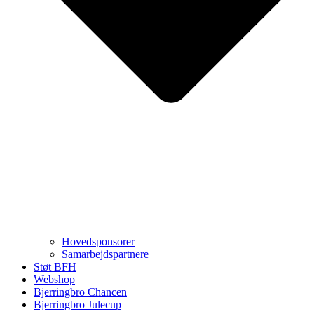
Hovedsponsorer
Samarbejdspartnere
Støt BFH
Webshop
Bjerringbro Chancen
Bjerringbro Julecup