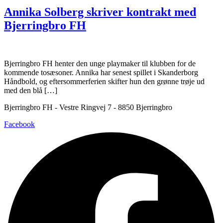
Annika Solberg skriver kontrakt med
Bjerringbro FH
Bjerringbro FH henter den unge playmaker til klubben for de
kommende tosæsoner. Annika har senest spillet i Skanderborg
Håndbold, og eftersommerferien skifter hun den grønne trøje ud
med den blå […]
Bjerringbro FH - Vestre Ringvej 7 - 8850 Bjerringbro
Facebook