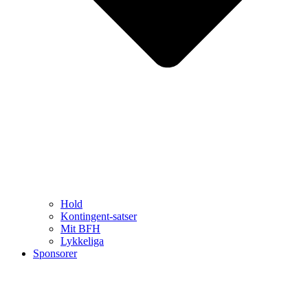
Hold
Kontingent-satser
Mit BFH
Lykkeliga
Sponsorer