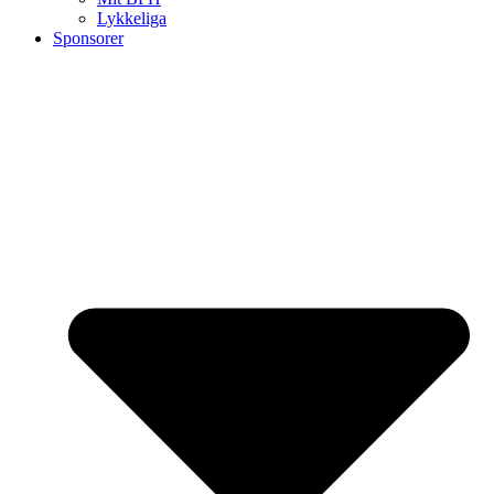
Lykkeliga
Sponsorer