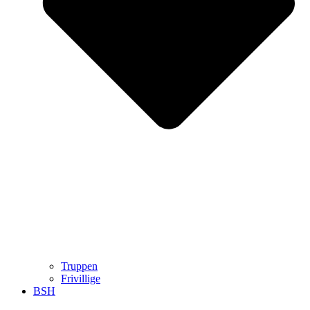
Truppen
Frivillige
BSH