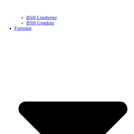
BSH Ligaherrer
BSH Ungdom
Forening