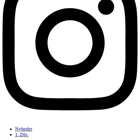
Nyheder
1. Div.