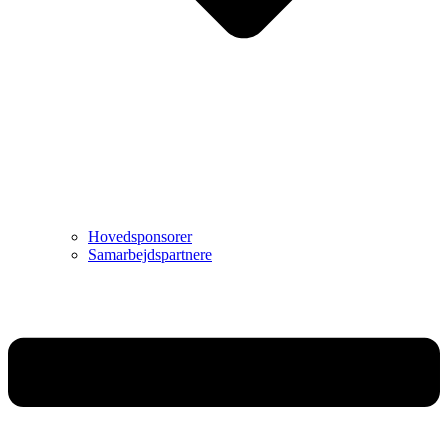
Hovedsponsorer
Samarbejdspartnere