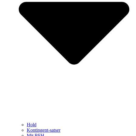
Hold
Kontingent-satser
Mit BFH