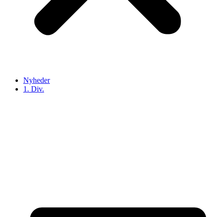
Nyheder
1. Div.