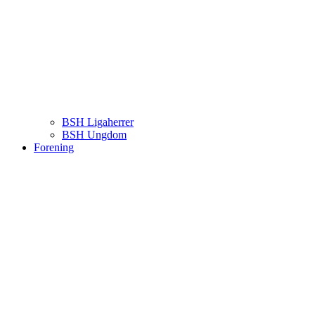
BSH Ligaherrer
BSH Ungdom
Forening