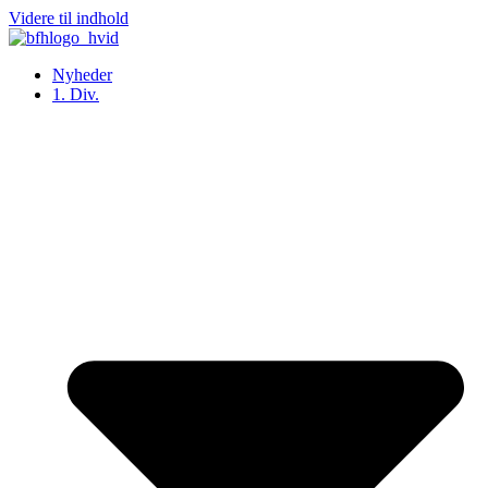
Videre til indhold
Nyheder
1. Div.