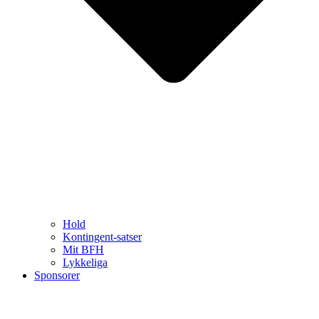
Hold
Kontingent-satser
Mit BFH
Lykkeliga
Sponsorer