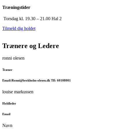
Træningstider
Torsdag kl. 19.30 – 21.00 Hal 2
Tilmeld dig holdet
Trænere og Ledere
ronni olesen
Træner
Email:Ronni@brokholm-olesen.dk Tlf: 60108001
louise markussen
Holdleder
Email
Navn