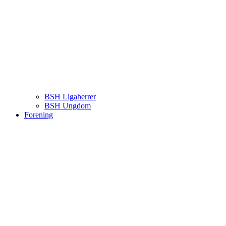
BSH Ligaherrer
BSH Ungdom
Forening