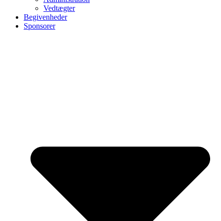
Vedtægter
Begivenheder
Sponsorer