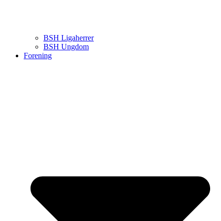
BSH Ligaherrer
BSH Ungdom
Forening