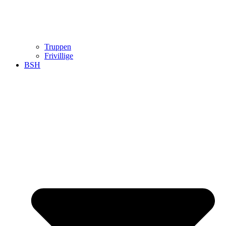
Truppen
Frivillige
BSH