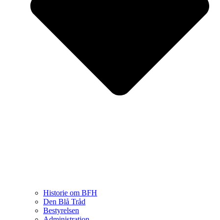
Historie om BFH
Den Blå Tråd
Bestyrelsen
Administration