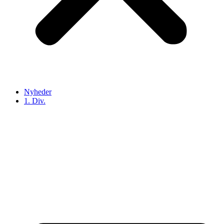
Nyheder
1. Div.