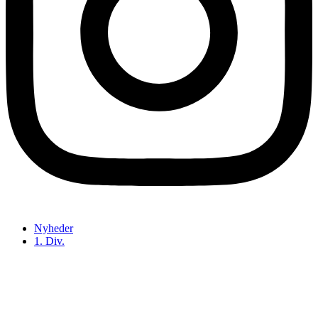
Nyheder
1. Div.