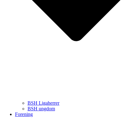
BSH Ligaherrer
BSH ungdom
Forening