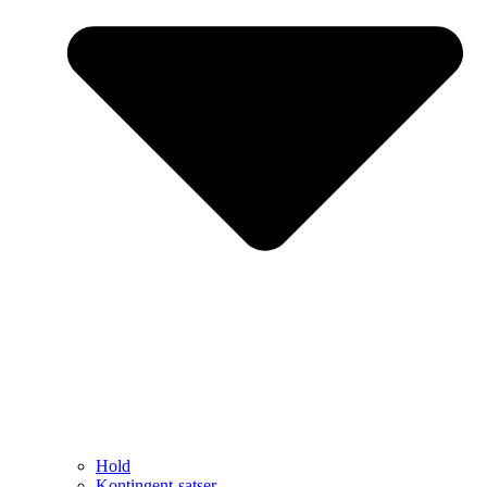
Hold
Kontingent-satser