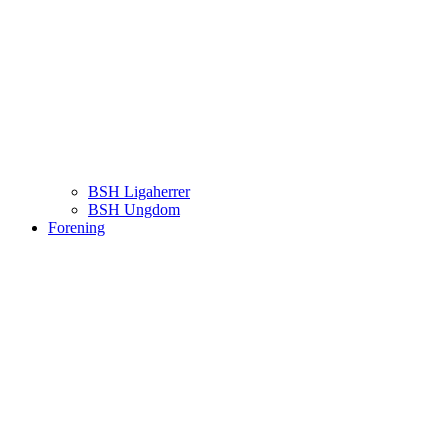
BSH Ligaherrer
BSH Ungdom
Forening