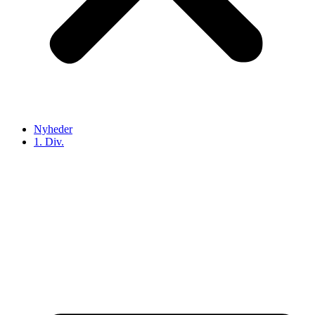
Nyheder
1. Div.