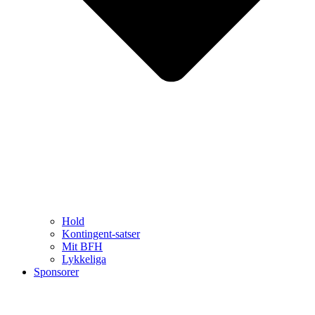
Hold
Kontingent-satser
Mit BFH
Lykkeliga
Sponsorer