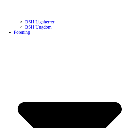
BSH Ligaherrer
BSH Ungdom
Forening