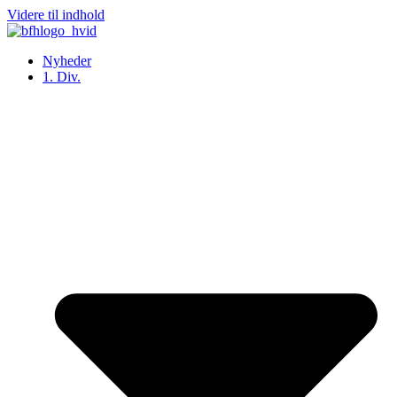
Videre til indhold
Nyheder
1. Div.