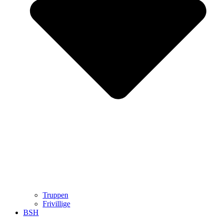
Truppen
Frivillige
BSH