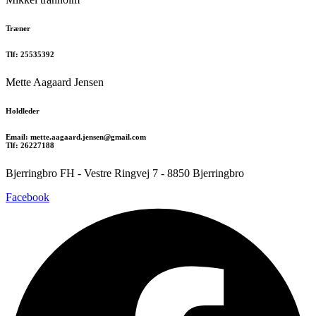
Træner
Tlf: 25535392
Mette Aagaard Jensen
Holdleder
Email: mette.aagaard.jensen@gmail.com
Tlf: 26227188
Bjerringbro FH - Vestre Ringvej 7 - 8850 Bjerringbro
Facebook