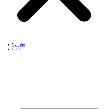
Nyheder
1. Div.