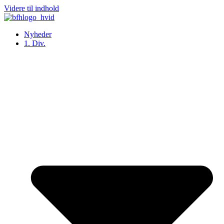
Videre til indhold
Nyheder
1. Div.