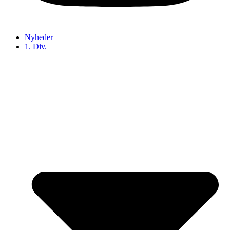
Nyheder
1. Div.