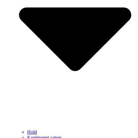
Hold
Kontingent-satser