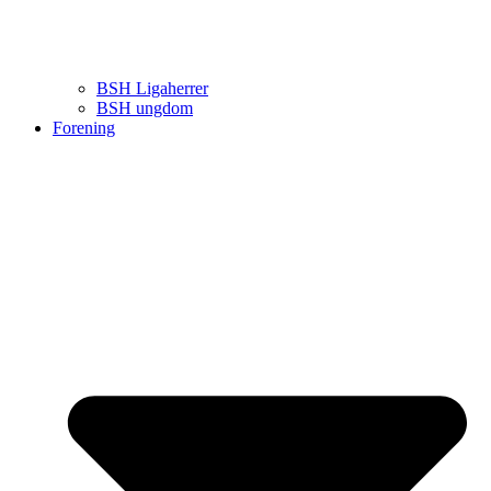
BSH Ligaherrer
BSH ungdom
Forening