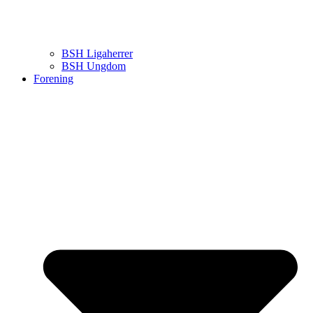
BSH Ligaherrer
BSH Ungdom
Forening