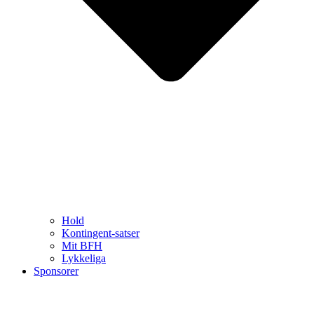
Hold
Kontingent-satser
Mit BFH
Lykkeliga
Sponsorer