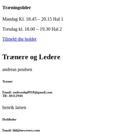
Træningstider
Mandag Kl. 18.45 – 20.15 Hal 1
Torsdag kl. 18.00 – 19.30 Hal 2
Tilmeld dig holdet
Trænere og Ledere
andreas poulsen
Træner
Email: andreasbp0910@gmail.com
Tlf: 30312944
henrik larsen
Holdleder
Email: hhl@newretex.com