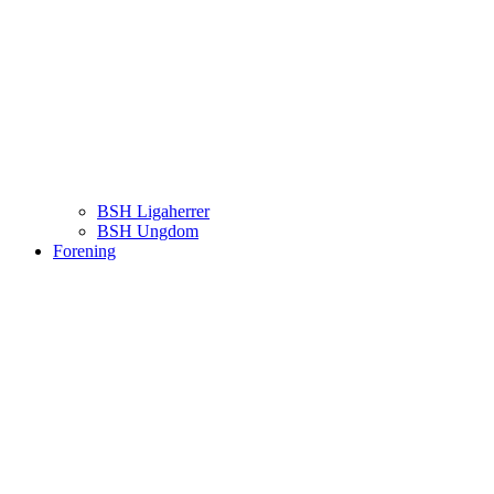
BSH Ligaherrer
BSH Ungdom
Forening