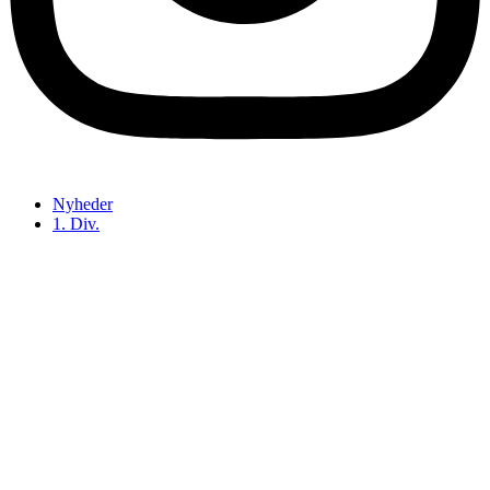
Nyheder
1. Div.