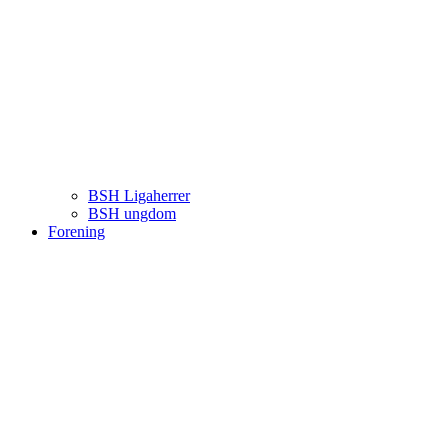
BSH Ligaherrer
BSH ungdom
Forening