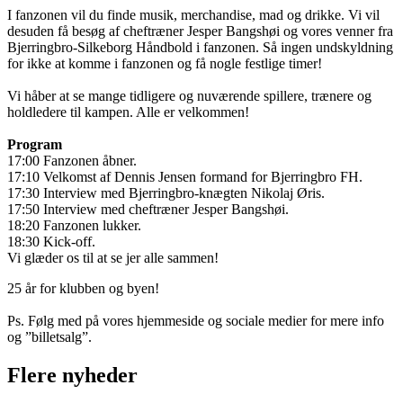
I fanzonen vil du finde musik, merchandise, mad og drikke. Vi vil
desuden få besøg af cheftræner Jesper Bangshøi og vores venner fra
Bjerringbro-Silkeborg Håndbold i fanzonen. Så ingen undskyldning
for ikke at komme i fanzonen og få nogle festlige timer!
Vi håber at se mange tidligere og nuværende spillere, trænere og
holdledere til kampen. Alle er velkommen!
Program
17:00 Fanzonen åbner.
17:10 Velkomst af Dennis Jensen formand for Bjerringbro FH.
17:30 Interview med Bjerringbro-knægten Nikolaj Øris.
17:50 Interview med cheftræner Jesper Bangshøi.
18:20 Fanzonen lukker.
18:30 Kick-off.
Vi glæder os til at se jer alle sammen!
25 år for klubben og byen!
Ps. Følg med på vores hjemmeside og sociale medier for mere info
og ”billetsalg”.
Flere nyheder