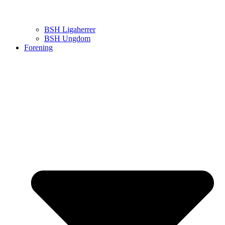
BSH Ligaherrer
BSH Ungdom
Forening