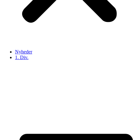
Nyheder
1. Div.