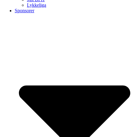
Lykkeliga
Sponsorer