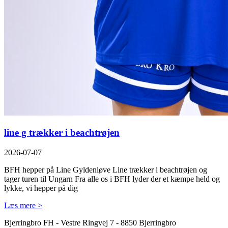
line g trækker i beachtrøjen
2026-07-07
BFH hepper på Line Gyldenløve Line trækker i beachtrøjen og
tager turen til Ungarn Fra alle os i BFH lyder der et kæmpe held og
lykke, vi hepper på dig
Læs mere >
Bjerringbro FH - Vestre Ringvej 7 - 8850 Bjerringbro