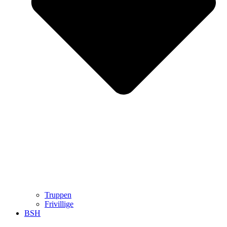
Truppen
Frivillige
BSH