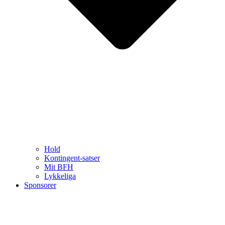
Hold
Kontingent-satser
Mit BFH
Lykkeliga
Sponsorer