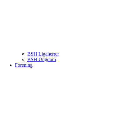
BSH Ligaherrer
BSH Ungdom
Forening