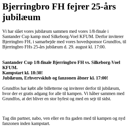
Bjerringbro FH fejrer 25-års
jubilæum
Vi har slået vores jubilæum sammen med vores 1/8-finale i
Santander Cup kamp mod Silkeborg-Voel KFUM. Derfor inviterer
Bjerringbro FH, i samarbejde med vores hovedsponsor Grundfos, til
Bjerringbro FHs 25-års jubilæum d. 29. august kl. 17:00.
Santander Cup 1/8-finale Bjerringbro FH vs. Silkeborg-Voel
KFUM.
Kampstart kl. 18:30!
Jubilæum, Erhvervsklub og fanzonen åbner kl. 17:00!
Grundfos har købt alle billetterne og inviterer derfor til jubilæum,
hvor der er gratis adgang for alle til kampen. Vi håber sammen med
Grundfos, at det bliver en stor byfest og med en sejr til sidst.
Tag din partner, nabo, ven eller en fra gaden med til kampen og nyd
fanzonen inden kampstart.