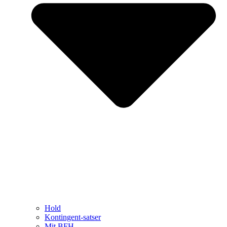
Hold
Kontingent-satser
Mit BFH