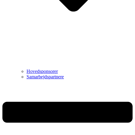
Hovedsponsorer
Samarbejdspartnere