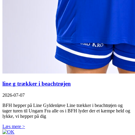
line g trækker i beachtrøjen
2026-07-07
BFH hepper på Line Gyldenløve Line trækker i beachtrøjen og
tager turen til Ungarn Fra alle os i BFH lyder der et kæmpe held og
lykke, vi hepper på dig
Læs mere >