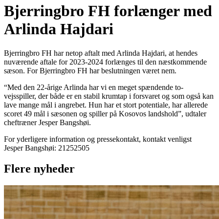
Bjerringbro FH forlænger med
Arlinda Hajdari
Bjerringbro FH har netop aftalt med Arlinda Hajdari, at hendes
nuværende aftale for 2023-2024 forlænges til den næstkommende
sæson. For Bjerringbro FH har beslutningen været nem.
“Med den 22-årige Arlinda har vi en meget spændende to-
vejsspiller, der både er en stabil krumtap i forsvaret og som også kan
lave mange mål i angrebet. Hun har et stort potentiale, har allerede
scoret 49 mål i sæsonen og spiller på Kosovos landshold”, udtaler
cheftræner Jesper Bangshøi.
For yderligere information og pressekontakt, kontakt venligst
Jesper Bangshøi: 21252505
Flere nyheder