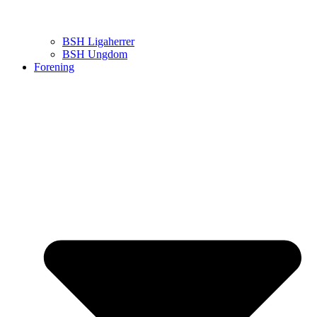
BSH Ligaherrer
BSH Ungdom
Forening