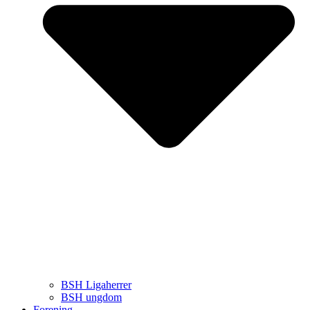
BSH Ligaherrer
BSH ungdom
Forening