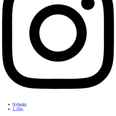
Nyheder
1. Div.