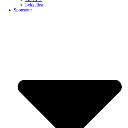
Lykkeliga
Sponsorer