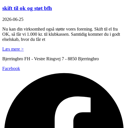
skift til ok og støt bfh
2026-06-25
Nu kan din virksomhed også støtte vores forening. Skift til el fra
OK, så får vi 1.000 kr. til klubkassen. Samtidig kommer du i godt
elselskab, hvor du får et
Læs mere >
Bjerringbro FH - Vestre Ringvej 7 - 8850 Bjerringbro
Facebook