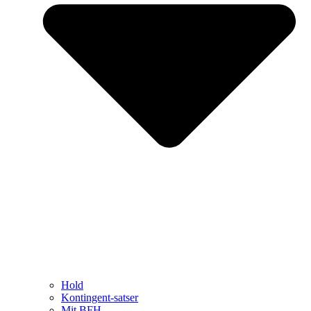
Hold
Kontingent-satser
Mit BFH