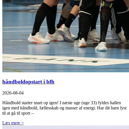
håndboldopstart i bfh
2026-08-04
Håndbold starter snart op igen! I næste uge (uge 33) fyldes hallen
igen med håndbold, fællesskab og masser af energi. Har dit barn lyst
til at gå til sport –
Læs mere >