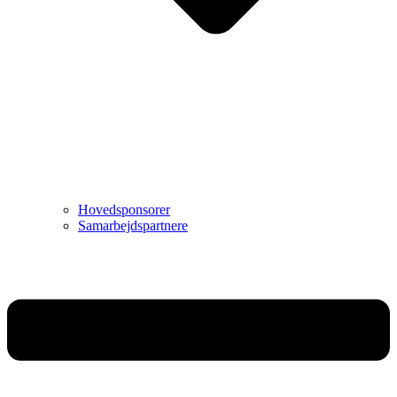
Hovedsponsorer
Samarbejdspartnere