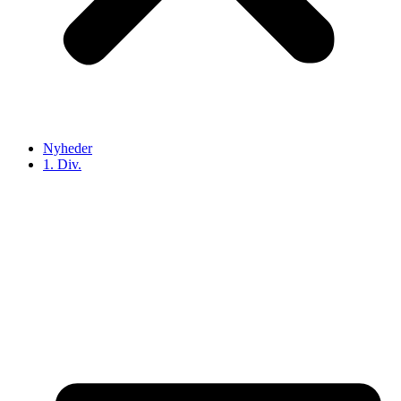
Nyheder
1. Div.