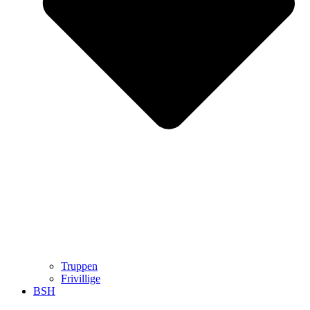
Truppen
Frivillige
BSH