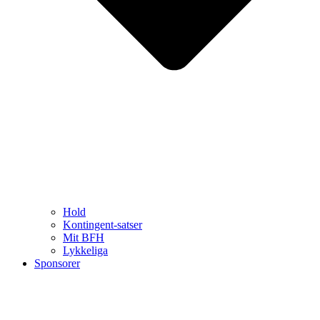
Hold
Kontingent-satser
Mit BFH
Lykkeliga
Sponsorer