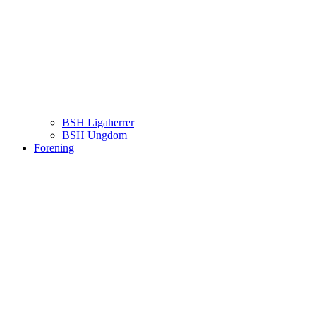
BSH Ligaherrer
BSH Ungdom
Forening