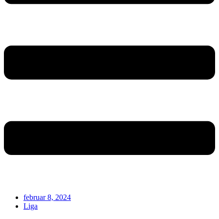
februar 8, 2024
Liga