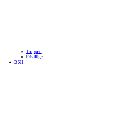
Truppen
Frivillige
BSH