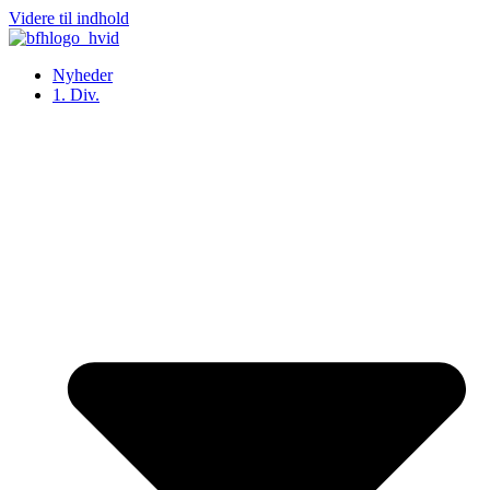
Videre til indhold
Nyheder
1. Div.