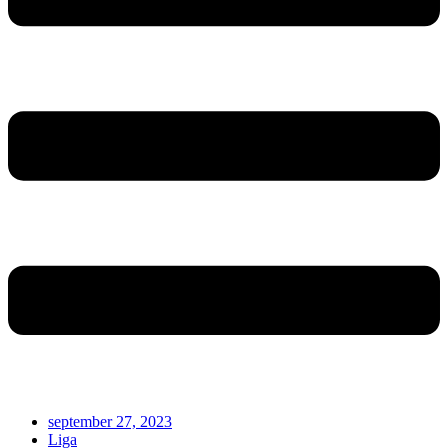
september 27, 2023
Liga