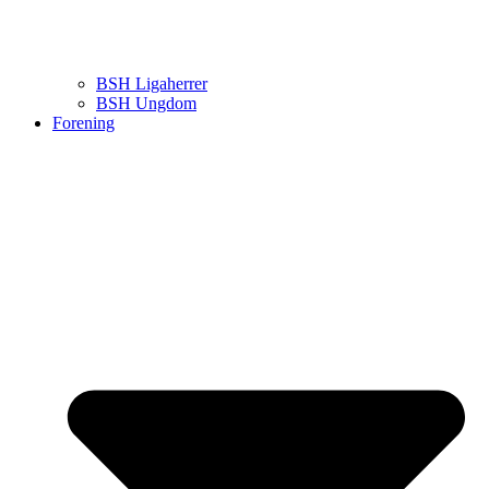
BSH Ligaherrer
BSH Ungdom
Forening