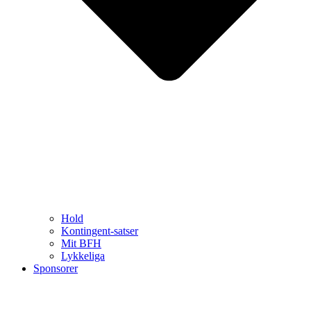
Hold
Kontingent-satser
Mit BFH
Lykkeliga
Sponsorer