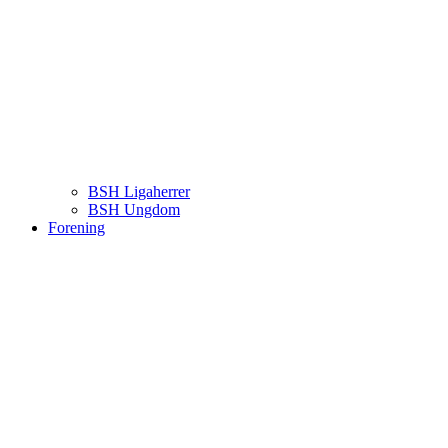
BSH Ligaherrer
BSH Ungdom
Forening