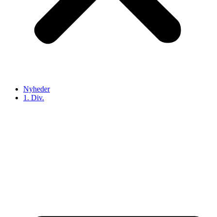
Nyheder
1. Div.