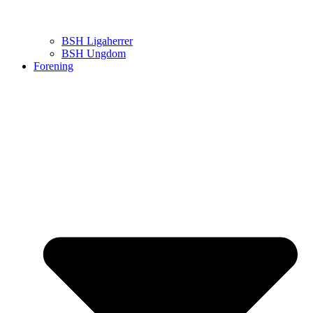
BSH Ligaherrer
BSH Ungdom
Forening