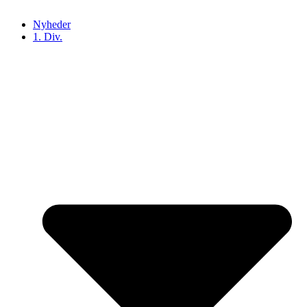
Nyheder
1. Div.