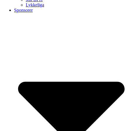
Lykkeliga
Sponsorer