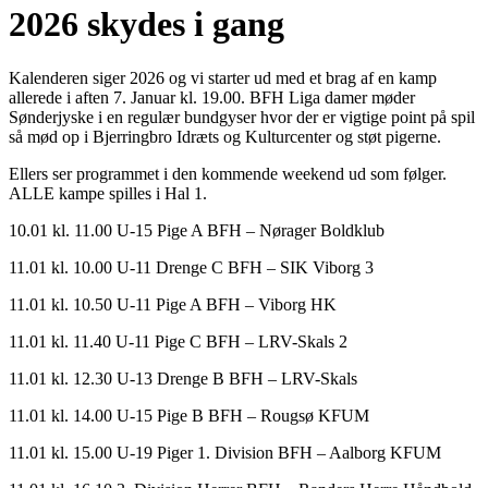
2026 skydes i gang
Kalenderen siger 2026 og vi starter ud med et brag af en kamp
allerede i aften 7. Januar kl. 19.00. BFH Liga damer møder
Sønderjyske i en regulær bundgyser hvor der er vigtige point på spil
så mød op i Bjerringbro Idræts og Kulturcenter og støt pigerne.
Ellers ser programmet i den kommende weekend ud som følger.
ALLE kampe spilles i Hal 1.
10.01 kl. 11.00 U-15 Pige A BFH – Nørager Boldklub
11.01 kl. 10.00 U-11 Drenge C BFH – SIK Viborg 3
11.01 kl. 10.50 U-11 Pige A BFH – Viborg HK
11.01 kl. 11.40 U-11 Pige C BFH – LRV-Skals 2
11.01 kl. 12.30 U-13 Drenge B BFH – LRV-Skals
11.01 kl. 14.00 U-15 Pige B BFH – Rougsø KFUM
11.01 kl. 15.00 U-19 Piger 1. Division BFH – Aalborg KFUM