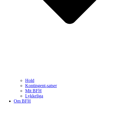
Hold
Kontingent-satser
Mit BFH
Lykkeliga
Om BFH