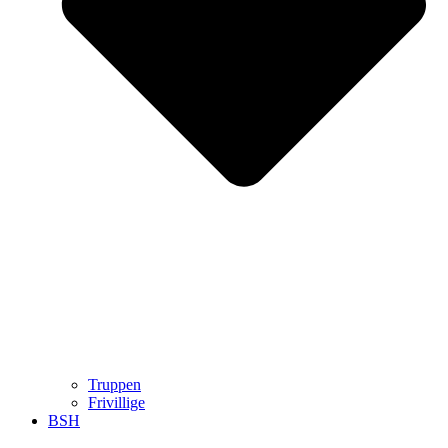
Truppen
Frivillige
BSH