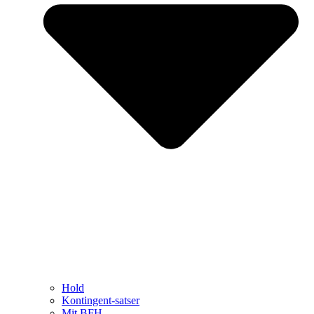
Hold
Kontingent-satser
Mit BFH