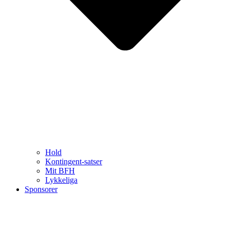
Hold
Kontingent-satser
Mit BFH
Lykkeliga
Sponsorer