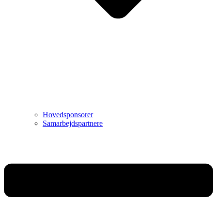
Hovedsponsorer
Samarbejdspartnere