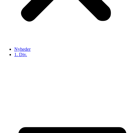
Nyheder
1. Div.