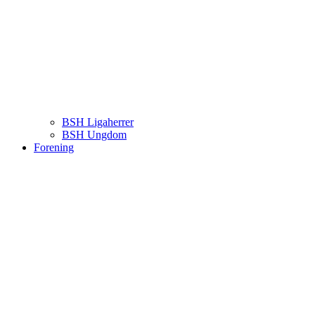
BSH Ligaherrer
BSH Ungdom
Forening