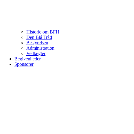
Historie om BFH
Den Blå Tråd
Bestyrelsen
Administration
Vedtægter
Begivenheder
Sponsorer