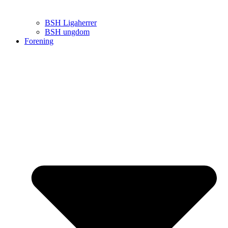
BSH Ligaherrer
BSH ungdom
Forening