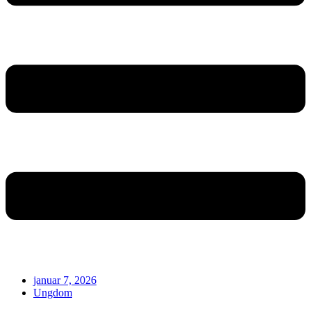
januar 7, 2026
Ungdom