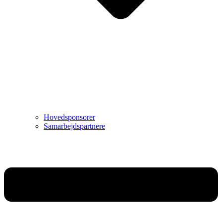
Hovedsponsorer
Samarbejdspartnere