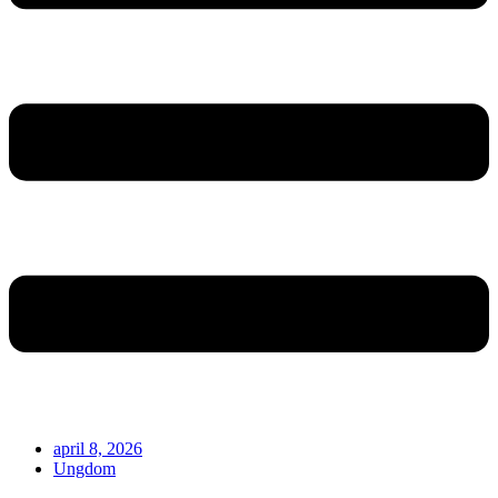
april 8, 2026
Ungdom