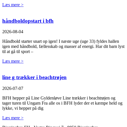
Læs mere >
håndboldopstart i bfh
2026-08-04
Håndbold starter snart op igen! I næste uge (uge 33) fyldes hallen
igen med håndbold, fællesskab og masser af energi. Har dit barn lyst
til at gå til sport –
Læs mere >
line g trækker i beachtrøjen
2026-07-07
BFH hepper på Line Gyldenløve Line trækker i beachtrøjen og
tager turen til Ungarn Fra alle os i BFH lyder der et kæmpe held og
lykke, vi hepper på dig
Læs mere >