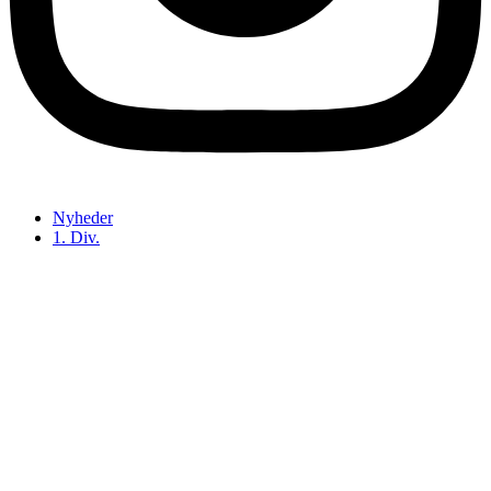
Nyheder
1. Div.