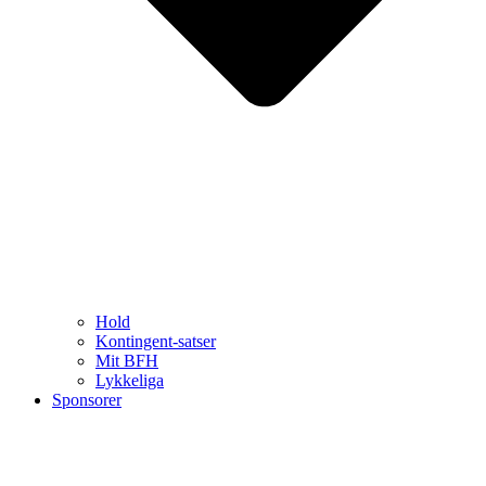
Hold
Kontingent-satser
Mit BFH
Lykkeliga
Sponsorer