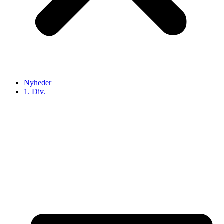
Nyheder
1. Div.