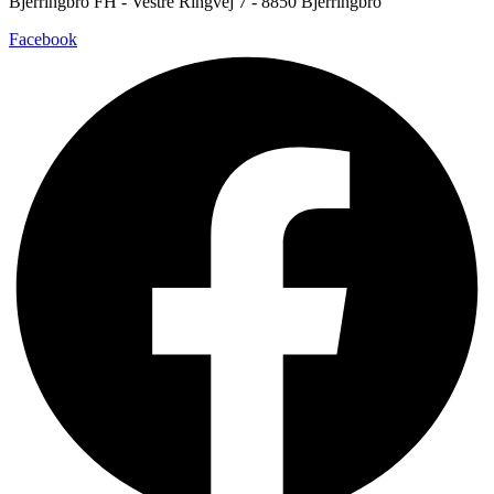
Bjerringbro FH - Vestre Ringvej 7 - 8850 Bjerringbro
Facebook