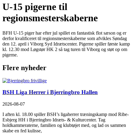
U-15 pigerne til
regionsmesterskaberne
BFH U-15 piger har efter jul spillet en fantastisk flot sæson og er
derfor kvalificeret til regionsmesterskaberne som afvikles Søndag
den 12. april i Viborg Syd Idrætscenter. Pigerne spiller første kamp
kl. 12.30 mod Løgstør HK 2 så tag turen til Viborg og støt op om
pigerne.
Flere nyheder
BSH Liga Herrer i Bjerringbro Hallen
2026-08-07
I aften kl. 18.00 spiller BSH’s ligaherrer træningskamp mod Ribe-
Esbjerg HH i Bjerringbro Idræts- & Kulturcenter. Tag
holdkammeraterne, familien og klubtøjet med, og lad os sammen
skabe en fed kulisse,