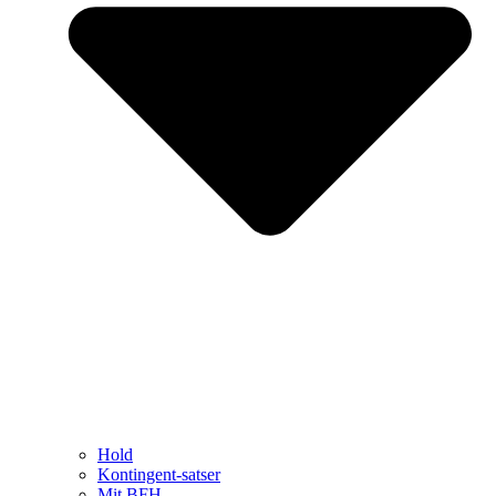
Hold
Kontingent-satser
Mit BFH