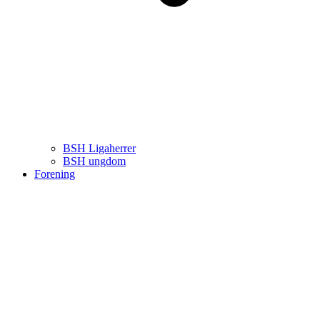
BSH Ligaherrer
BSH ungdom
Forening