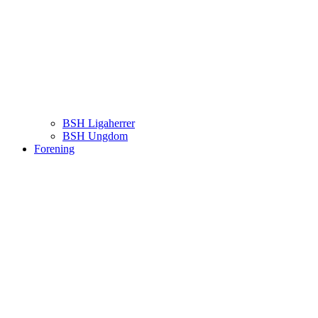
BSH Ligaherrer
BSH Ungdom
Forening