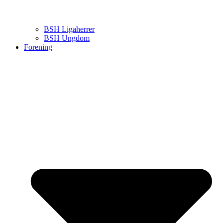
BSH Ligaherrer
BSH Ungdom
Forening