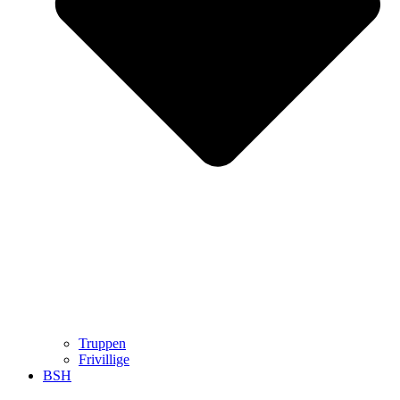
Truppen
Frivillige
BSH