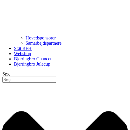
Hovedsponsorer
Samarbejdspartnere
Støt BFH
Webshop
Bjerringbro Chancen
Bjerringbro Julecup
Søg