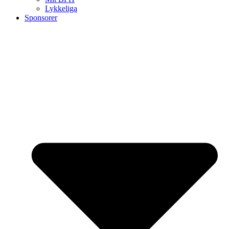
Lykkeliga
Sponsorer