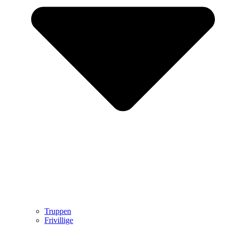
Truppen
Frivillige