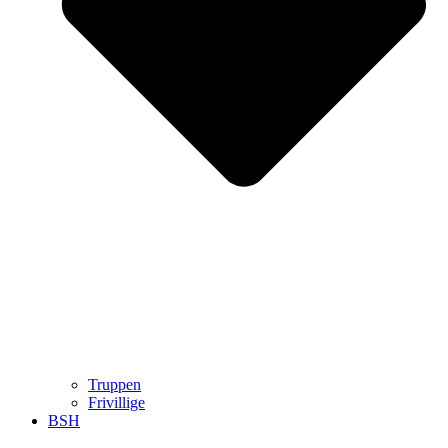
Truppen
Frivillige
BSH