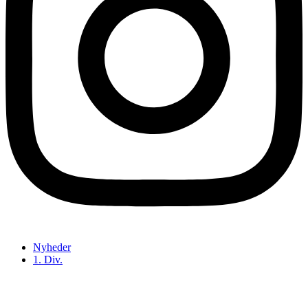
Nyheder
1. Div.