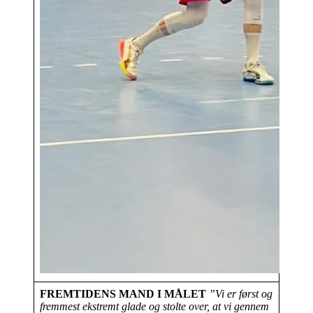
FREMTIDENS MAND I MÅLET
”Vi er først og
fremmest ekstremt glade og stolte over, at vi gennem