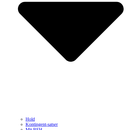
Hold
Kontingent-satser
Mit BFH