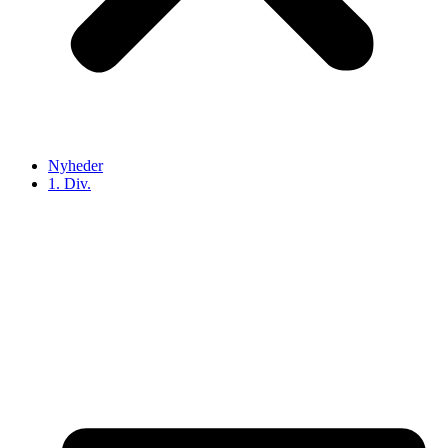
Nyheder
1. Div.