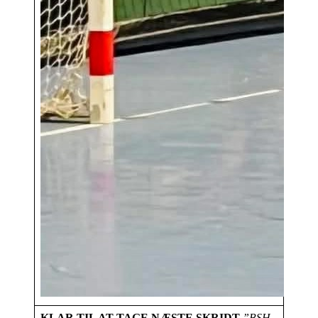
KLAR TIL AT TAGE NÆSTE SKRIDT
”BSH