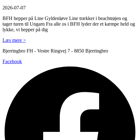
2026-07-07
BFH hepper på Line Gyldenløve Line trækker i beachtrøjen og
tager turen til Ungarn Fra alle os i BFH lyder der et kæmpe held og
lykke, vi hepper på dig
Læs mere >
Bjerringbro FH - Vestre Ringvej 7 - 8850 Bjerringbro
Facebook