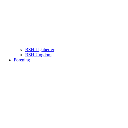
BSH Ligaherrer
BSH Ungdom
Forening