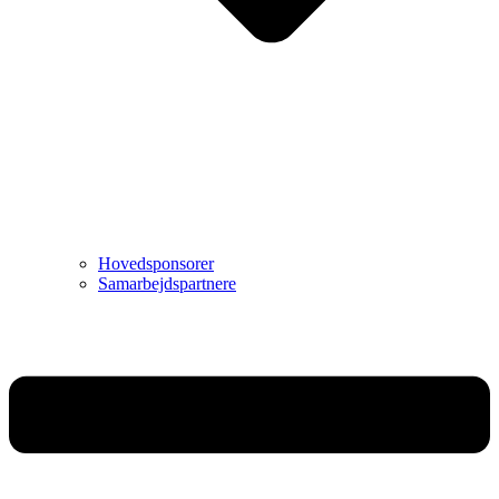
Hovedsponsorer
Samarbejdspartnere