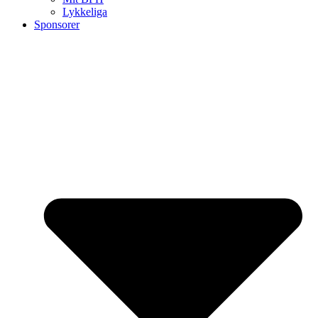
Lykkeliga
Sponsorer