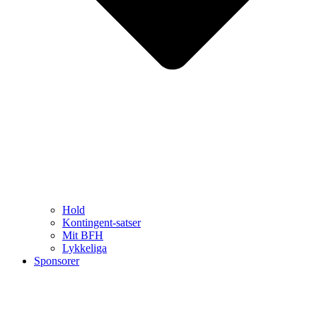
Hold
Kontingent-satser
Mit BFH
Lykkeliga
Sponsorer