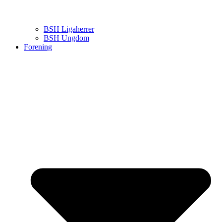
BSH Ligaherrer
BSH Ungdom
Forening