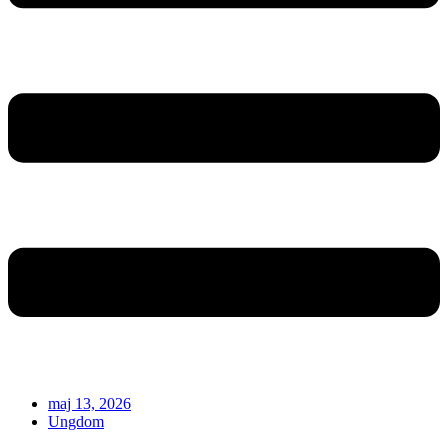
maj 13, 2026
Ungdom