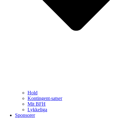
Hold
Kontingent-satser
Mit BFH
Lykkeliga
Sponsorer