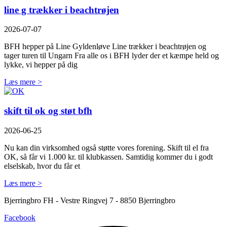
line g trækker i beachtrøjen
2026-07-07
BFH hepper på Line Gyldenløve Line trækker i beachtrøjen og
tager turen til Ungarn Fra alle os i BFH lyder der et kæmpe held og
lykke, vi hepper på dig
Læs mere >
skift til ok og støt bfh
2026-06-25
Nu kan din virksomhed også støtte vores forening. Skift til el fra
OK, så får vi 1.000 kr. til klubkassen. Samtidig kommer du i godt
elselskab, hvor du får et
Læs mere >
Bjerringbro FH - Vestre Ringvej 7 - 8850 Bjerringbro
Facebook