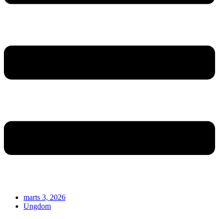
marts 3, 2026
Ungdom