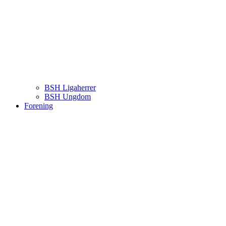
BSH Ligaherrer
BSH Ungdom
Forening