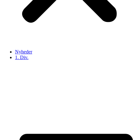
Nyheder
1. Div.