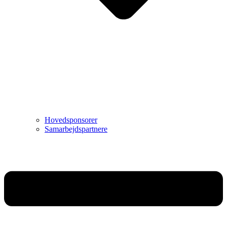
Hovedsponsorer
Samarbejdspartnere