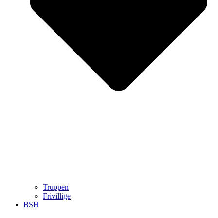
Truppen
Frivillige
BSH