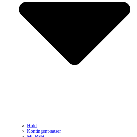
Hold
Kontingent-satser
Mit BFH