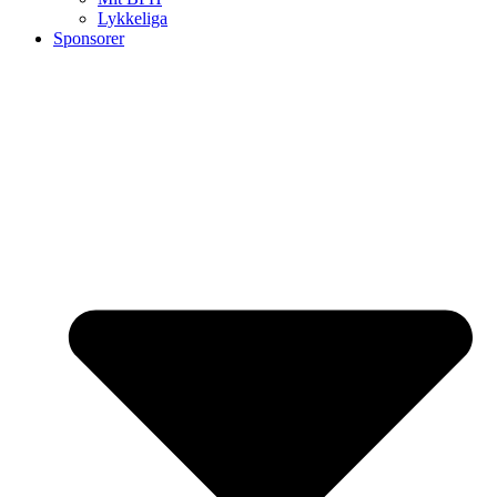
Lykkeliga
Sponsorer