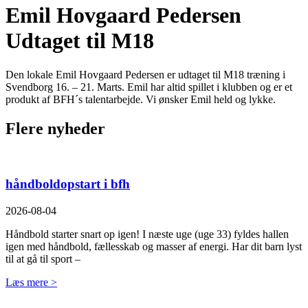
Emil Hovgaard Pedersen
Udtaget til M18
Den lokale Emil Hovgaard Pedersen er udtaget til M18 træning i
Svendborg 16. – 21. Marts. Emil har altid spillet i klubben og er et
produkt af BFH´s talentarbejde. Vi ønsker Emil held og lykke.
Flere nyheder
håndboldopstart i bfh
2026-08-04
Håndbold starter snart op igen! I næste uge (uge 33) fyldes hallen
igen med håndbold, fællesskab og masser af energi. Har dit barn lyst
til at gå til sport –
Læs mere >