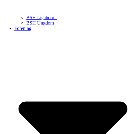
BSH Ligaherrer
BSH Ungdom
Forening