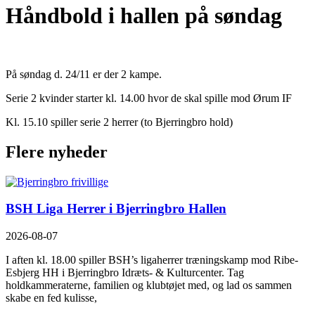
Håndbold i hallen på søndag
På søndag d. 24/11 er der 2 kampe.
Serie 2 kvinder starter kl. 14.00 hvor de skal spille mod Ørum IF
Kl. 15.10 spiller serie 2 herrer (to Bjerringbro hold)
Flere nyheder
BSH Liga Herrer i Bjerringbro Hallen
2026-08-07
I aften kl. 18.00 spiller BSH’s ligaherrer træningskamp mod Ribe-
Esbjerg HH i Bjerringbro Idræts- & Kulturcenter. Tag
holdkammeraterne, familien og klubtøjet med, og lad os sammen
skabe en fed kulisse,