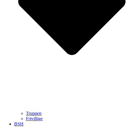
Truppen
Frivillige
BSH