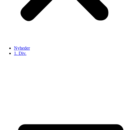
Nyheder
1. Div.