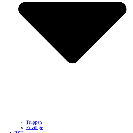
Truppen
Frivillige
BSH