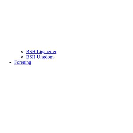
BSH Ligaherrer
BSH Ungdom
Forening