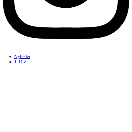
Nyheder
1. Div.