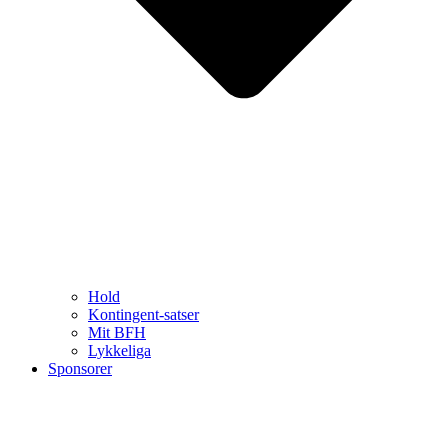
Hold
Kontingent-satser
Mit BFH
Lykkeliga
Sponsorer