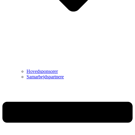
Hovedsponsorer
Samarbejdspartnere