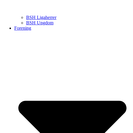
BSH Ligaherrer
BSH Ungdom
Forening