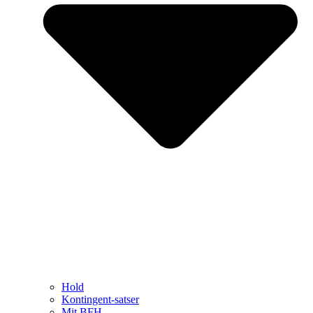
Hold
Kontingent-satser
Mit BFH