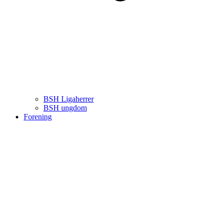
BSH Ligaherrer
BSH ungdom
Forening