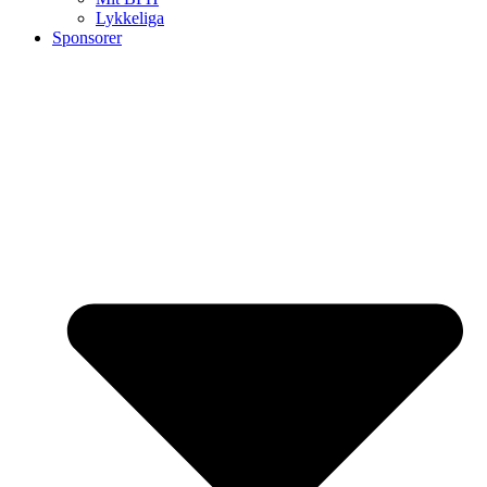
Lykkeliga
Sponsorer