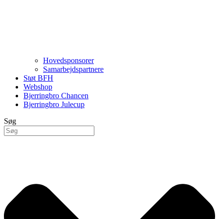
Hovedsponsorer
Samarbejdspartnere
Støt BFH
Webshop
Bjerringbro Chancen
Bjerringbro Julecup
Søg