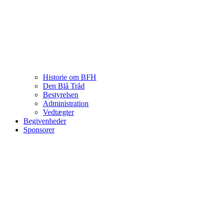
Historie om BFH
Den Blå Tråd
Bestyrelsen
Administration
Vedtægter
Begivenheder
Sponsorer