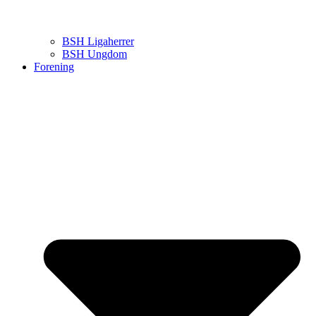
BSH Ligaherrer
BSH Ungdom
Forening