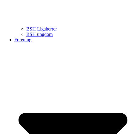
BSH Ligaherrer
BSH ungdom
Forening