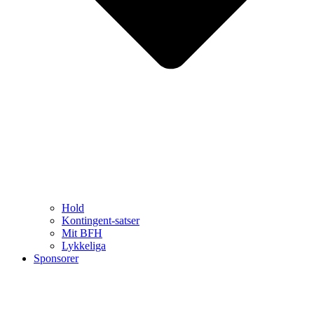
Hold
Kontingent-satser
Mit BFH
Lykkeliga
Sponsorer