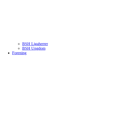
BSH Ligaherrer
BSH Ungdom
Forening