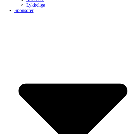
Lykkeliga
Sponsorer