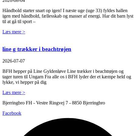
2026-08-04
Håndbold starter snart op igen! I næste uge (uge 33) fyldes hallen
igen med håndbold, fællesskab og masser af energi. Har dit barn lyst
til at gå til sport –
Læs mere >
line g trækker i beachtrøjen
2026-07-07
BFH hepper på Line Gyldenløve Line trækker i beachtrøjen og
tager turen til Ungarn Fra alle os i BFH lyder der et kæmpe held og
lykke, vi hepper på dig
Læs mere >
Bjerringbro FH - Vestre Ringvej 7 - 8850 Bjerringbro
Facebook