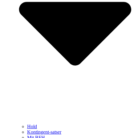
Hold
Kontingent-satser
Mit BFH