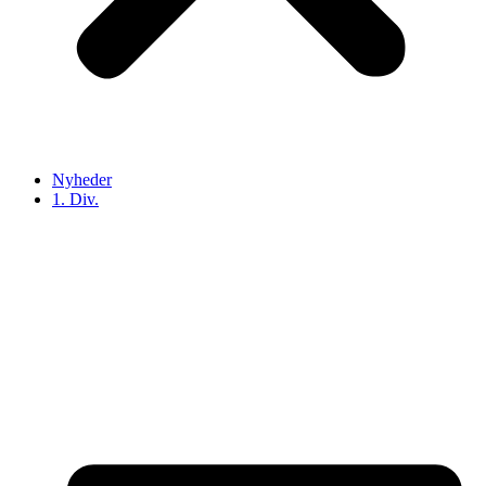
Nyheder
1. Div.