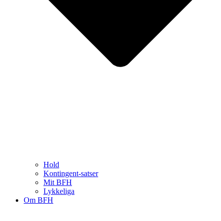
Hold
Kontingent-satser
Mit BFH
Lykkeliga
Om BFH