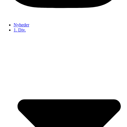
Nyheder
1. Div.