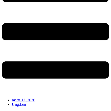
marts 12, 2026
Ungdom