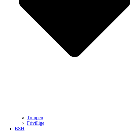
Truppen
Frivillige
BSH