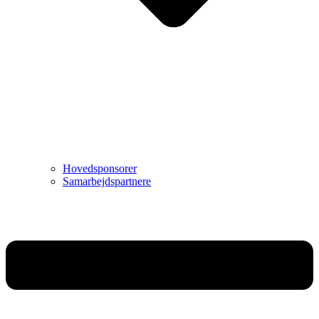
Hovedsponsorer
Samarbejdspartnere