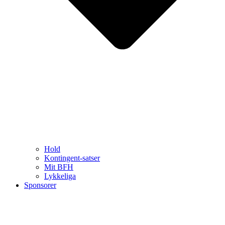
Hold
Kontingent-satser
Mit BFH
Lykkeliga
Sponsorer