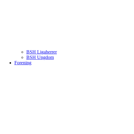
BSH Ligaherrer
BSH Ungdom
Forening