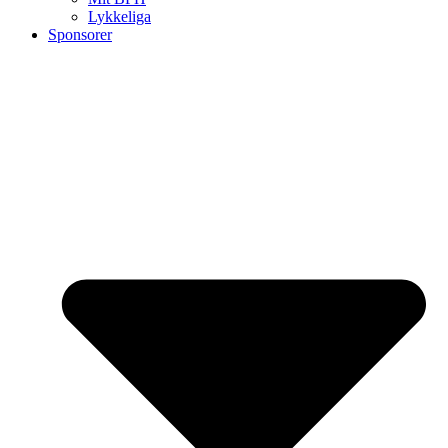
Lykkeliga
Sponsorer