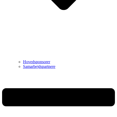
Hovedsponsorer
Samarbejdspartnere