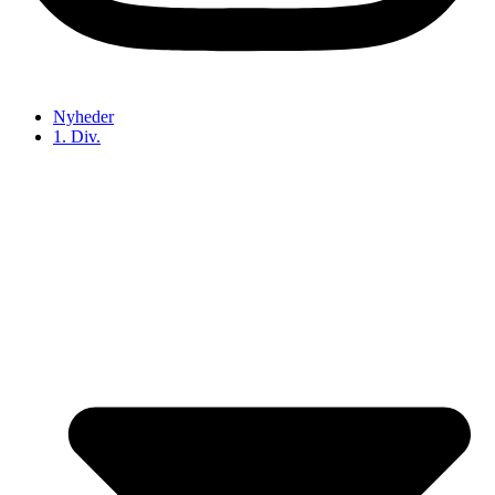
Nyheder
1. Div.