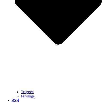
Truppen
Frivillige
BSH