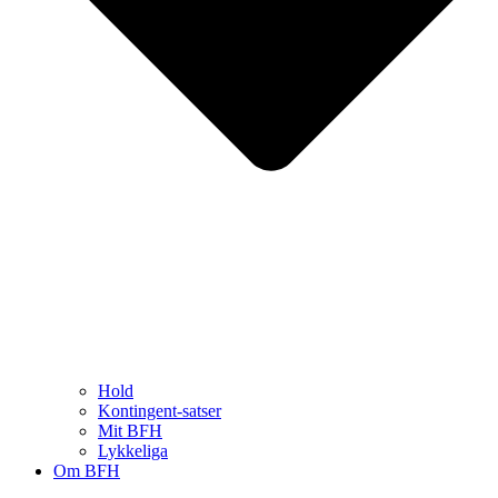
Hold
Kontingent-satser
Mit BFH
Lykkeliga
Om BFH