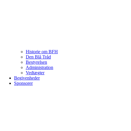
Historie om BFH
Den Blå Tråd
Bestyrelsen
Administration
Vedtægter
Begivenheder
Sponsorer