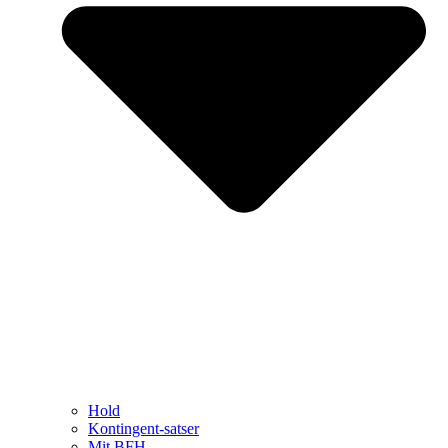
Hold
Kontingent-satser
Mit BFH