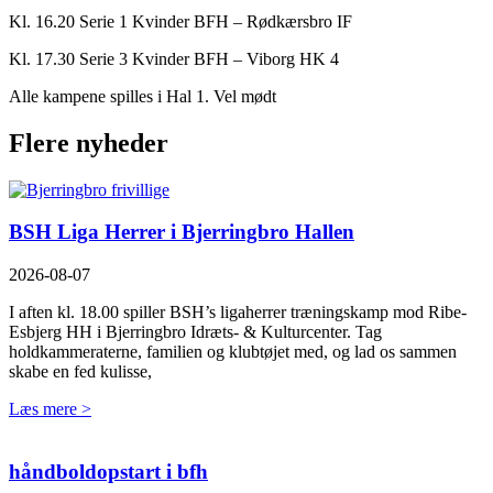
Kl. 16.20 Serie 1 Kvinder BFH – Rødkærsbro IF
Kl. 17.30 Serie 3 Kvinder BFH – Viborg HK 4
Alle kampene spilles i Hal 1. Vel mødt
Flere nyheder
BSH Liga Herrer i Bjerringbro Hallen
2026-08-07
I aften kl. 18.00 spiller BSH’s ligaherrer træningskamp mod Ribe-
Esbjerg HH i Bjerringbro Idræts- & Kulturcenter. Tag
holdkammeraterne, familien og klubtøjet med, og lad os sammen
skabe en fed kulisse,
Læs mere >
håndboldopstart i bfh