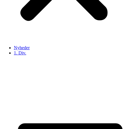
Nyheder
1. Div.