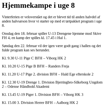
Hjemmekampe i uge 8
Vinterferien er veloverstået og det er blevet tid til anden halvdel af
anden halvsæson hvor vi starter op med et tætpakket program i uge
8.
Onsdag den 18. februar spiller U-13 Drengene hjemme mod Skive
FH 4, en kamp der spilles kl. 17.45 i Hal 1.
Søndag den 22. februar vil der igen være godt gang i hallen og det
fulde program kan ses herunder.
Kl. 9.30 U-11 Pige C BFH – Viborg HK 2
Kl. 10.20 U-15 Pige B BFH – Randers Freja
Kl. 11.20 U-17 Pige 2. division BFH – Hald Ege efterskole 2
Kl. 12.30 U-19 Drenge 1. Division Bjerringbro-Silkeborg Ungdom
2 – Odense Håndbold Akademi
Kl. 13.45 U-19 Piger 1. Division BFH – Viborg HK 3
Kl. 15.00 3. Division Herrer BFH – Aalborg HK 2