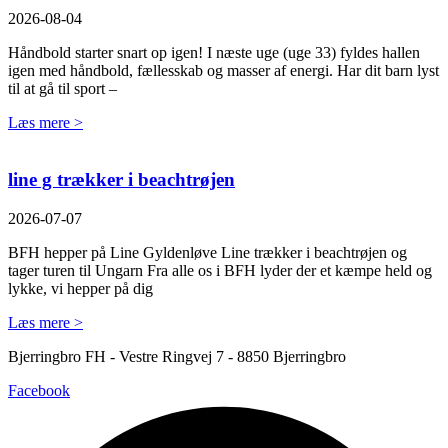
2026-08-04
Håndbold starter snart op igen! I næste uge (uge 33) fyldes hallen
igen med håndbold, fællesskab og masser af energi. Har dit barn lyst
til at gå til sport –
Læs mere >
line g trækker i beachtrøjen
2026-07-07
BFH hepper på Line Gyldenløve Line trækker i beachtrøjen og
tager turen til Ungarn Fra alle os i BFH lyder der et kæmpe held og
lykke, vi hepper på dig
Læs mere >
Bjerringbro FH - Vestre Ringvej 7 - 8850 Bjerringbro
Facebook