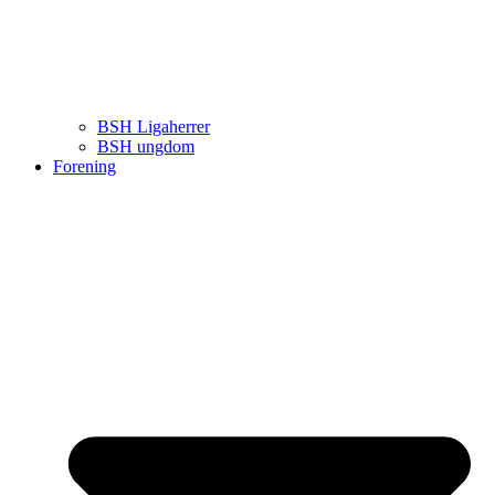
BSH Ligaherrer
BSH ungdom
Forening