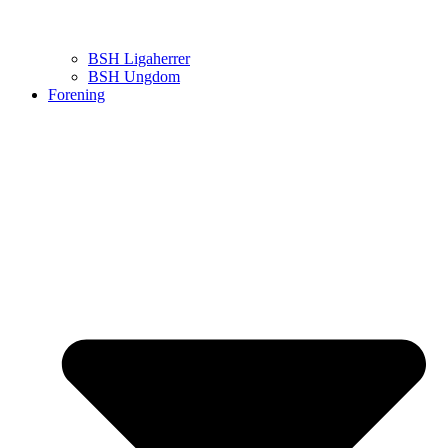
BSH Ligaherrer
BSH Ungdom
Forening