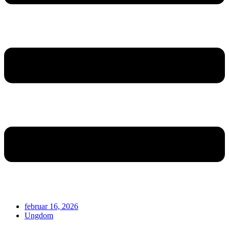
februar 16, 2026
Ungdom