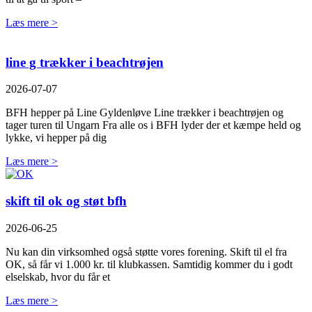
Læs mere >
line g trækker i beachtrøjen
2026-07-07
BFH hepper på Line Gyldenløve Line trækker i beachtrøjen og
tager turen til Ungarn Fra alle os i BFH lyder der et kæmpe held og
lykke, vi hepper på dig
Læs mere >
skift til ok og støt bfh
2026-06-25
Nu kan din virksomhed også støtte vores forening. Skift til el fra
OK, så får vi 1.000 kr. til klubkassen. Samtidig kommer du i godt
elselskab, hvor du får et
Læs mere >