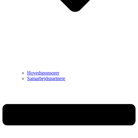
Hovedsponsorer
Samarbejdspartnere