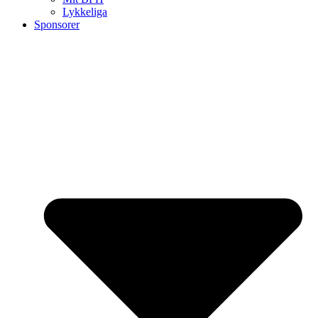
Lykkeliga
Sponsorer