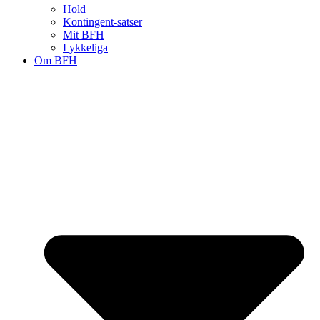
Hold
Kontingent-satser
Mit BFH
Lykkeliga
Om BFH