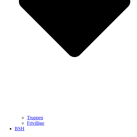
Truppen
Frivillige
BSH