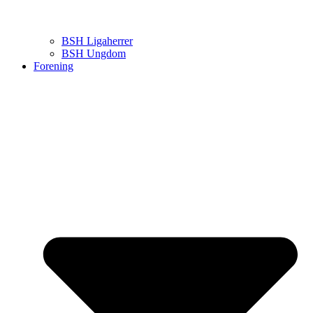
BSH Ligaherrer
BSH Ungdom
Forening