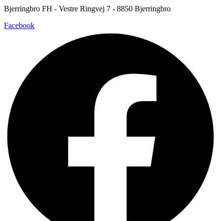
Bjerringbro FH - Vestre Ringvej 7 - 8850 Bjerringbro
Facebook