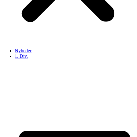
Nyheder
1. Div.