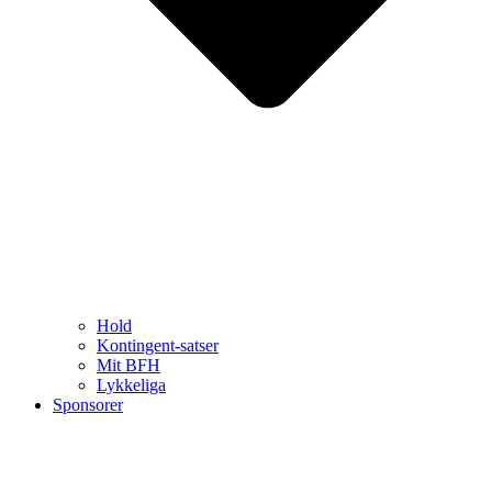
Hold
Kontingent-satser
Mit BFH
Lykkeliga
Sponsorer