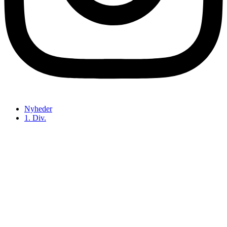
Nyheder
1. Div.