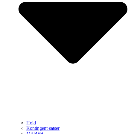
Hold
Kontingent-satser
Mit BFH