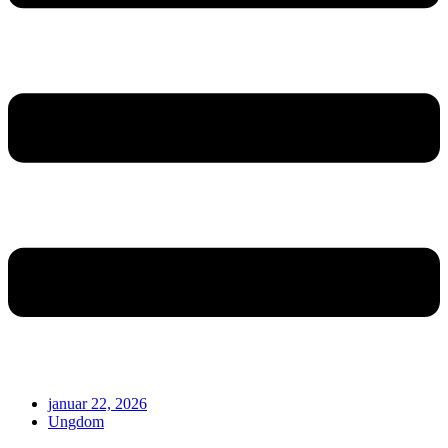
januar 22, 2026
Ungdom