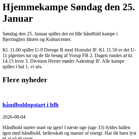
Hjemmekampe Søndag den 25.
Januar
Søndag den 25. Januar spilles der en lille håndfuld kampe i
Bjerringbro Idræts og Kulturcenter.
Kl. 11.00 spiller U-9 Drenge B mod Hornslet IF. Kl. 11.50 er det U-
11 pigernes tur og de får besøg af Vorup FB 2. Dagen rundes af kl.
14.15 hvor 3. Division Herrer møder Aalestrup IF. Alle kampe
spilles i hal 1, vi ses.
Flere nyheder
håndboldopstart i bfh
2026-08-04
Håndbold starter snart op igen! I næste uge (uge 33) fyldes hallen
igen med håndbold, fællesskab og masser af energi. Har dit barn lyst
til at gå til sport –