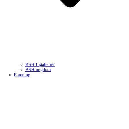
BSH Ligaherrer
BSH ungdom
Forening