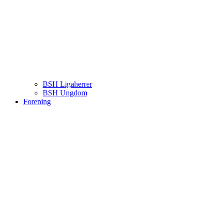
BSH Ligaherrer
BSH Ungdom
Forening