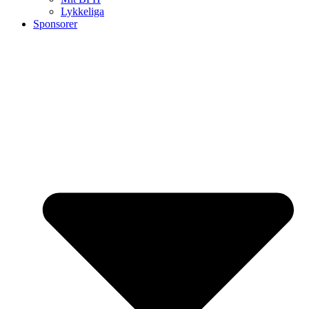
Lykkeliga
Sponsorer