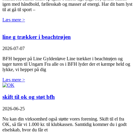
igen med håndbold, fællesskab og masser af energi. Har dit barn lyst
til at gå til sport –
Læs mere >
line g trækker i beachtrøjen
2026-07-07
BFH hepper på Line Gyldenløve Line trækker i beachtrøjen og
tager turen til Ungarn Fra alle os i BFH lyder der et kæmpe held og
lykke, vi hepper på dig
Læs mere >
skift til ok og støt bfh
2026-06-25
Nu kan din virksomhed også støtte vores forening. Skift til el fra
OK, så får vi 1.000 kr. til klubkassen. Samtidig kommer du i godt
elselskab, hvor du får et