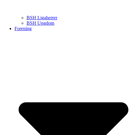
BSH Ligaherrer
BSH Ungdom
Forening