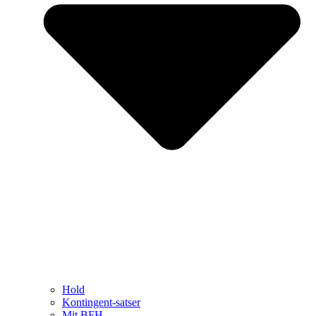
Hold
Kontingent-satser
Mit BFH