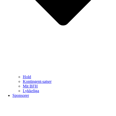
Hold
Kontingent-satser
Mit BFH
Lykkeliga
Sponsorer