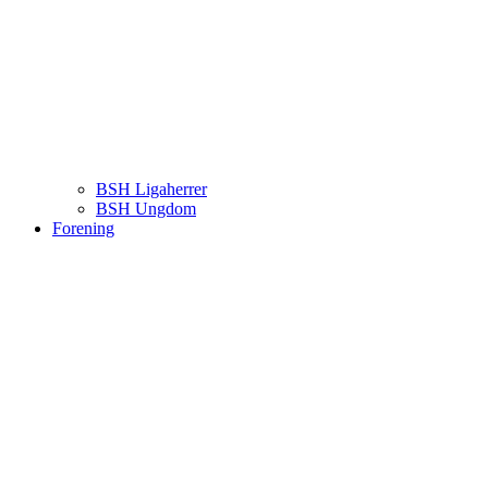
BSH Ligaherrer
BSH Ungdom
Forening