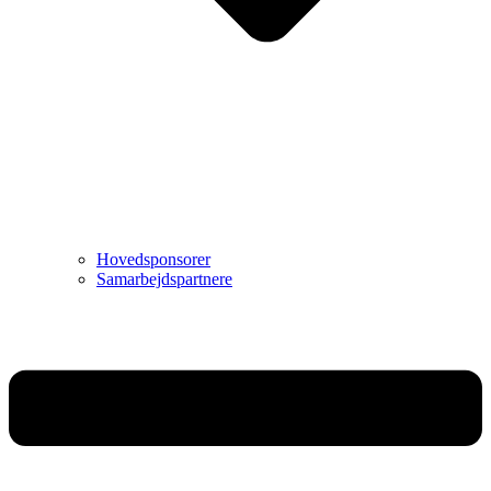
Hovedsponsorer
Samarbejdspartnere