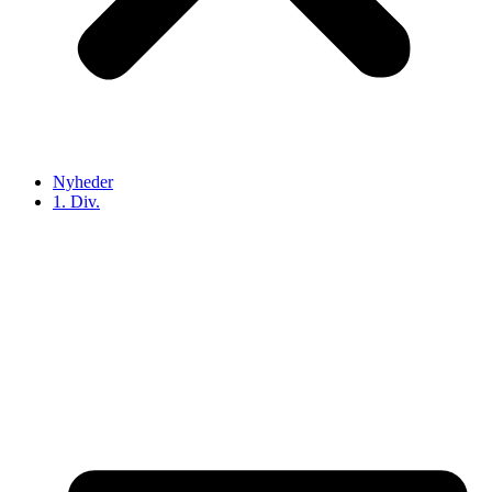
Nyheder
1. Div.