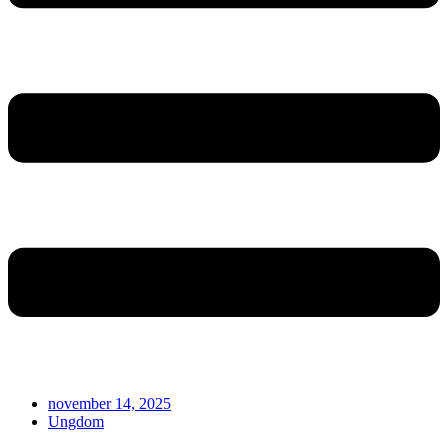
november 14, 2025
Ungdom