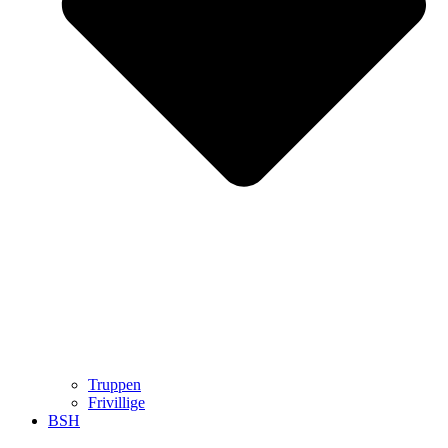
Truppen
Frivillige
BSH