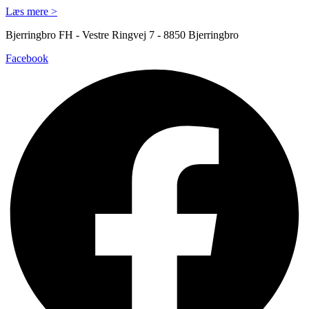
Læs mere >
Bjerringbro FH - Vestre Ringvej 7 - 8850 Bjerringbro
Facebook