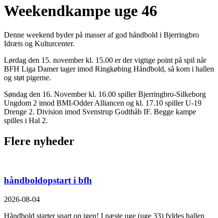
Weekendkampe uge 46
Denne weekend byder på masser af god håndbold i Bjerringbro
Idræts og Kulturcenter.
Lørdag den 15. november kl. 15.00 er der vigtige point på spil når
BFH Liga Damer tager imod Ringkøbing Håndbold, så kom i hallen
og støt pigerne.
Søndag den 16. November kl. 16.00 spiller Bjerringbro-Silkeborg
Ungdom 2 imod BMI-Odder Alliancen og kl. 17.10 spiller U-19
Drenge 2. Division imod Svenstrup Godthåb IF. Begge kampe
spilles i Hal 2.
Flere nyheder
håndboldopstart i bfh
2026-08-04
Håndbold starter snart op igen! I næste uge (uge 33) fyldes hallen