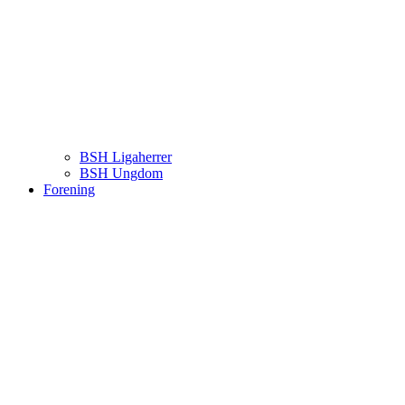
BSH Ligaherrer
BSH Ungdom
Forening