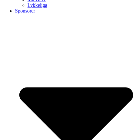
Lykkeliga
Sponsorer