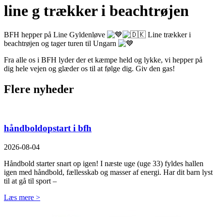
line g trækker i beachtrøjen
BFH hepper på Line Gyldenløve
Line trækker i
beachtrøjen og tager turen til Ungarn
Fra alle os i BFH lyder der et kæmpe held og lykke, vi hepper på
dig hele vejen og glæder os til at følge dig. Giv den gas!
Flere nyheder
håndboldopstart i bfh
2026-08-04
Håndbold starter snart op igen! I næste uge (uge 33) fyldes hallen
igen med håndbold, fællesskab og masser af energi. Har dit barn lyst
til at gå til sport –
Læs mere >