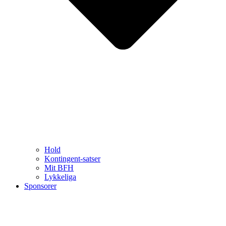
Hold
Kontingent-satser
Mit BFH
Lykkeliga
Sponsorer