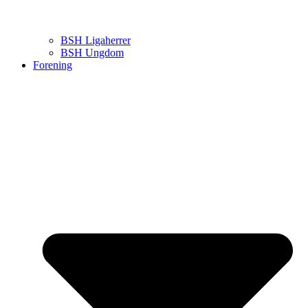
BSH Ligaherrer
BSH Ungdom
Forening