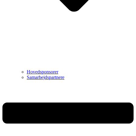
Hovedsponsorer
Samarbejdspartnere