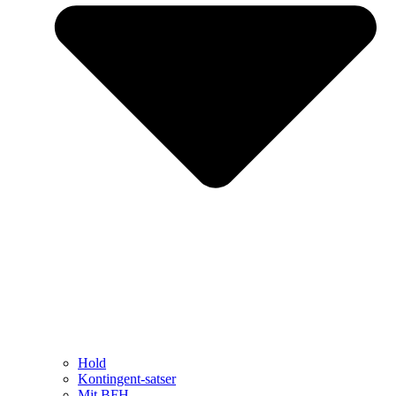
Hold
Kontingent-satser
Mit BFH