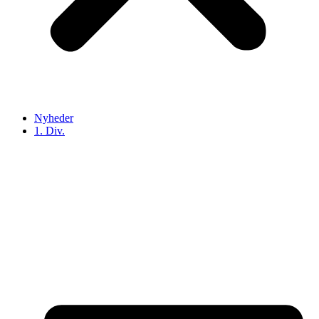
Nyheder
1. Div.