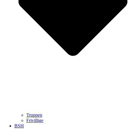
Truppen
Frivillige
BSH