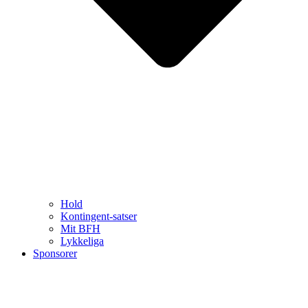
Hold
Kontingent-satser
Mit BFH
Lykkeliga
Sponsorer