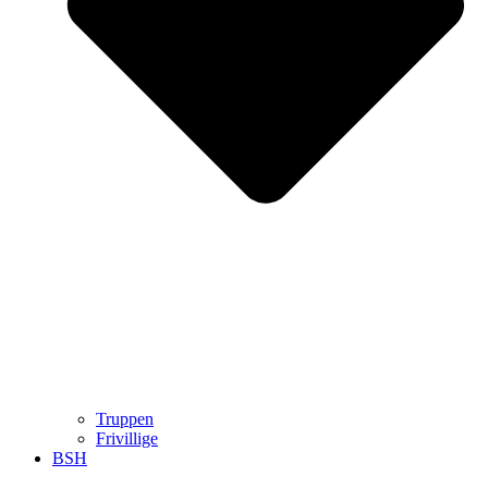
Truppen
Frivillige
BSH