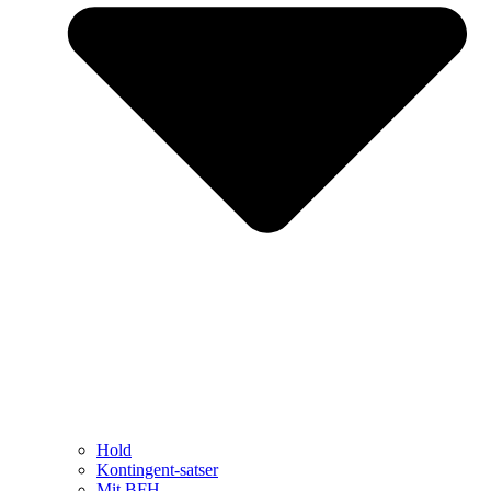
Hold
Kontingent-satser
Mit BFH