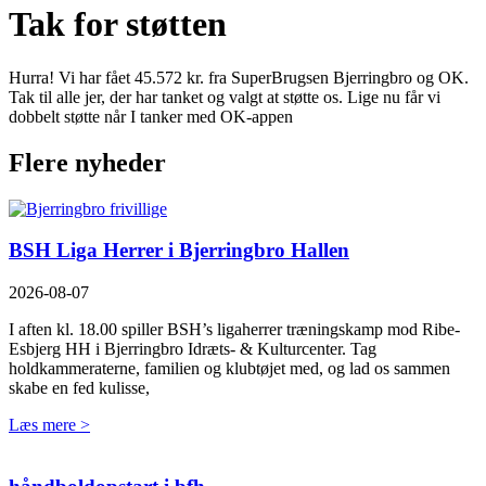
Tak for støtten
Hurra! Vi har fået 45.572 kr. fra SuperBrugsen Bjerringbro og OK.
Tak til alle jer, der har tanket og valgt at støtte os. Lige nu får vi
dobbelt støtte når I tanker med OK-appen
Flere nyheder
BSH Liga Herrer i Bjerringbro Hallen
2026-08-07
I aften kl. 18.00 spiller BSH’s ligaherrer træningskamp mod Ribe-
Esbjerg HH i Bjerringbro Idræts- & Kulturcenter. Tag
holdkammeraterne, familien og klubtøjet med, og lad os sammen
skabe en fed kulisse,
Læs mere >