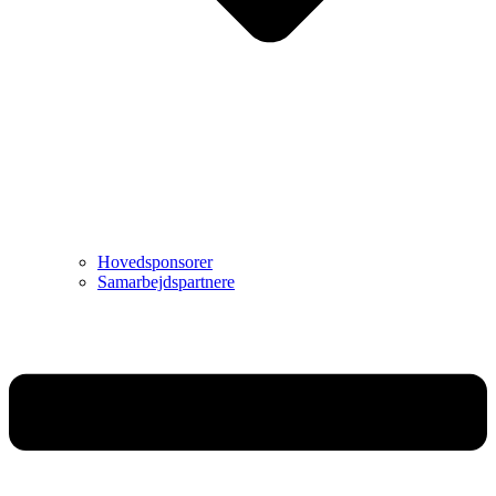
Hovedsponsorer
Samarbejdspartnere