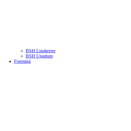
BSH Ligaherrer
BSH Ungdom
Forening