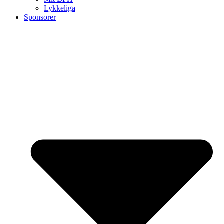
Lykkeliga
Sponsorer