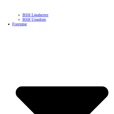
BSH Ligaherrer
BSH Ungdom
Forening