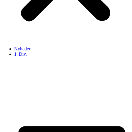
Nyheder
1. Div.