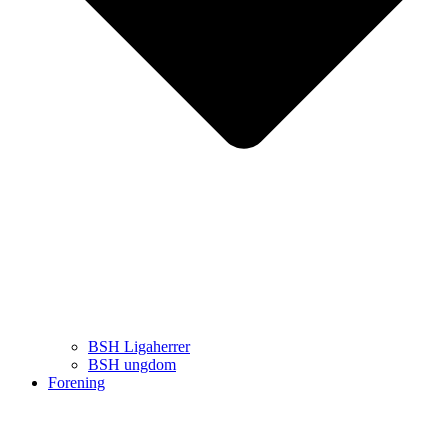
BSH Ligaherrer
BSH ungdom
Forening