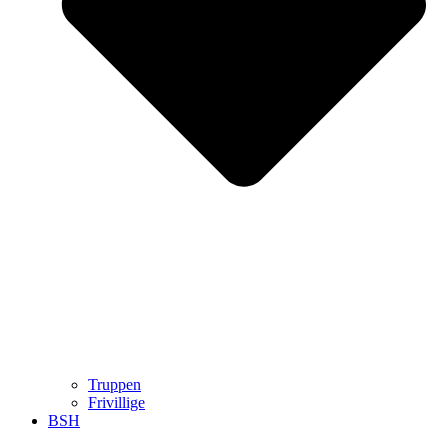
Truppen
Frivillige
BSH