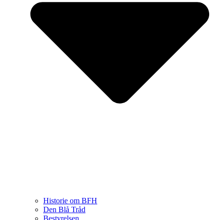
Historie om BFH
Den Blå Tråd
Bestyrelsen