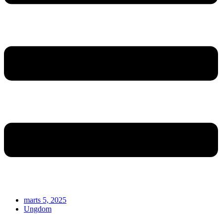
marts 5, 2025
Ungdom