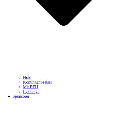
Hold
Kontingent-satser
Mit BFH
Lykkeliga
Sponsorer