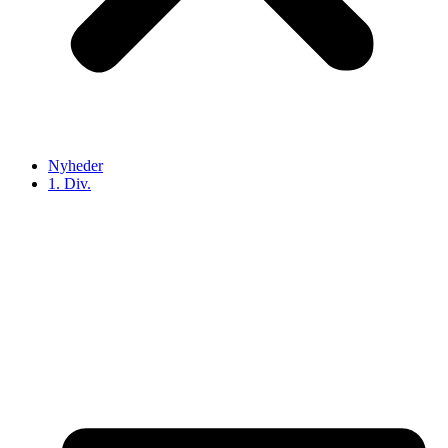
Nyheder
1. Div.