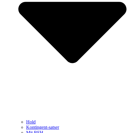
Hold
Kontingent-satser
Mit BFH