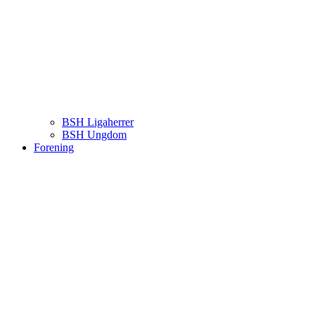
BSH Ligaherrer
BSH Ungdom
Forening