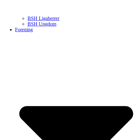
BSH Ligaherrer
BSH Ungdom
Forening