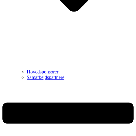
Hovedsponsorer
Samarbejdspartnere