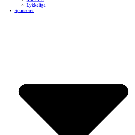
Lykkeliga
Sponsorer