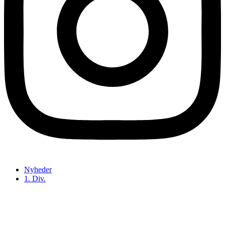
Nyheder
1. Div.