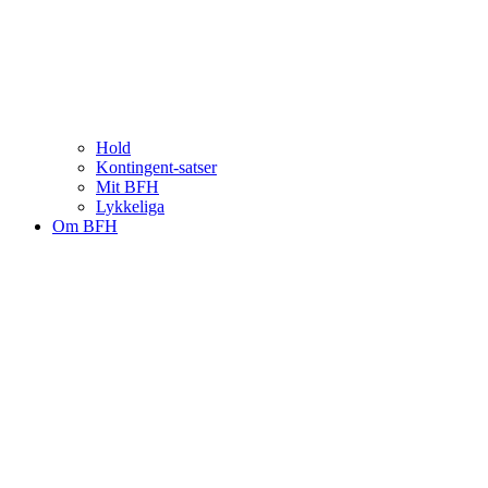
Hold
Kontingent-satser
Mit BFH
Lykkeliga
Om BFH