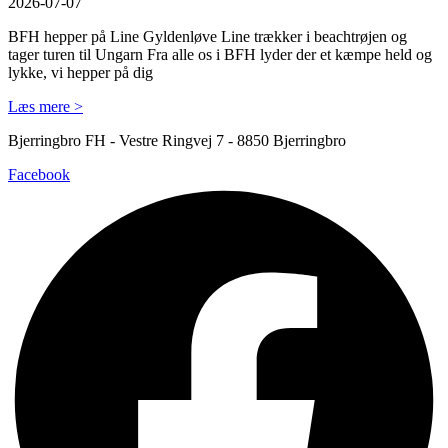
2026-07-07
BFH hepper på Line Gyldenløve Line trækker i beachtrøjen og
tager turen til Ungarn Fra alle os i BFH lyder der et kæmpe held og
lykke, vi hepper på dig
Læs mere >
Bjerringbro FH - Vestre Ringvej 7 - 8850 Bjerringbro
Facebook