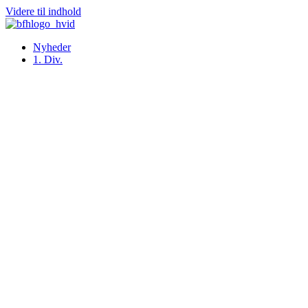
Videre til indhold
Nyheder
1. Div.