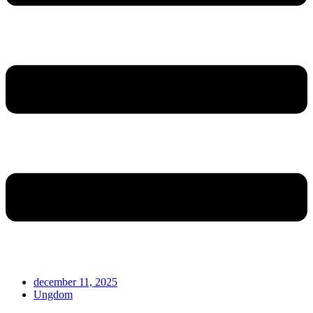
december 11, 2025
Ungdom