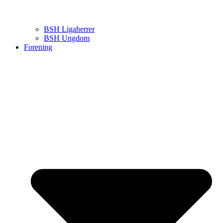
BSH Ligaherrer
BSH Ungdom
Forening