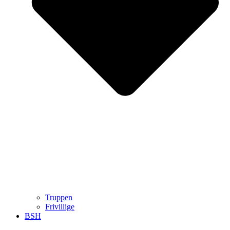
Truppen
Frivillige
BSH