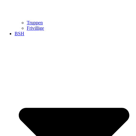
Truppen
Frivillige
BSH