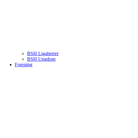
BSH Ligaherrer
BSH Ungdom
Forening