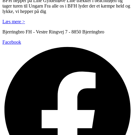
BFH hepper på Line Gyldenløve Line trækker i beachtrøjen og
tager turen til Ungarn Fra alle os i BFH lyder der et kæmpe held og
lykke, vi hepper på dig
Læs mere >
Bjerringbro FH - Vestre Ringvej 7 - 8850 Bjerringbro
Facebook