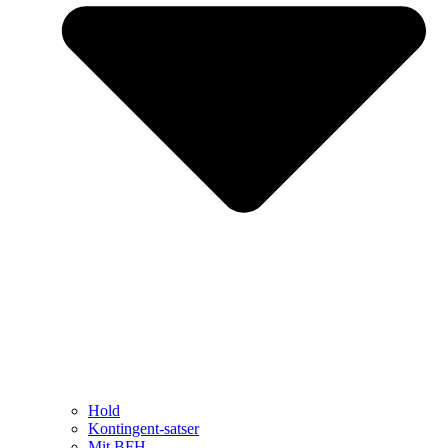
Hold
Kontingent-satser
Mit BFH