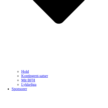
Hold
Kontingent-satser
Mit BFH
Lykkeliga
Sponsorer