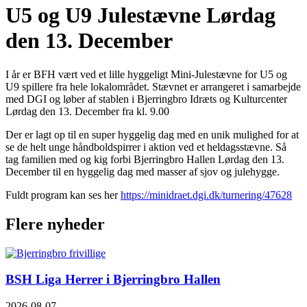
U5 og U9 Julestævne Lørdag
den 13. December
I år er BFH vært ved et lille hyggeligt Mini-Julestævne for U5 og
U9 spillere fra hele lokalområdet. Stævnet er arrangeret i samarbejde
med DGI og løber af stablen i Bjerringbro Idræts og Kulturcenter
Lørdag den 13. December fra kl. 9.00
Der er lagt op til en super hyggelig dag med en unik mulighed for at
se de helt unge håndboldspirrer i aktion ved et heldagsstævne. Så
tag familien med og kig forbi Bjerringbro Hallen Lørdag den 13.
December til en hyggelig dag med masser af sjov og julehygge.
Fuldt program kan ses her
https://minidraet.dgi.dk/turnering/47628
Flere nyheder
BSH Liga Herrer i Bjerringbro Hallen
2026-08-07