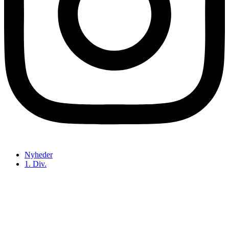
Nyheder
1. Div.