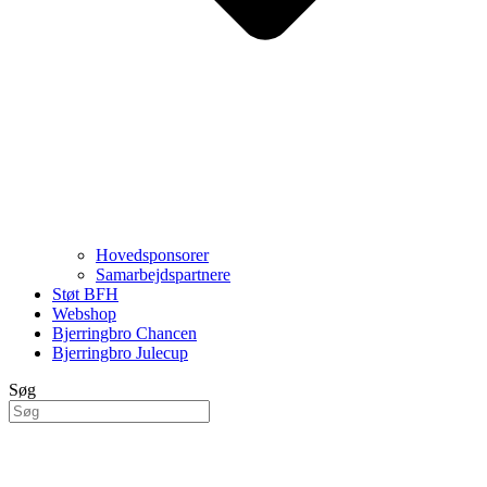
Hovedsponsorer
Samarbejdspartnere
Støt BFH
Webshop
Bjerringbro Chancen
Bjerringbro Julecup
Søg