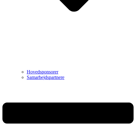
Hovedsponsorer
Samarbejdspartnere