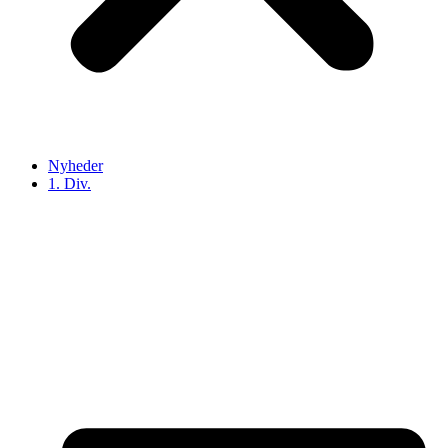
Nyheder
1. Div.