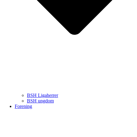
BSH Ligaherrer
BSH ungdom
Forening