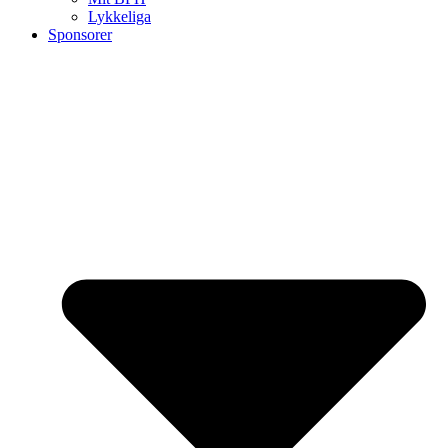
Lykkeliga
Sponsorer