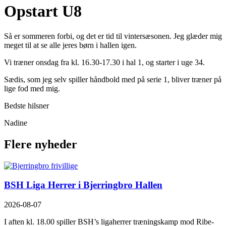
Opstart U8
Så er sommeren forbi, og det er tid til vintersæsonen. Jeg glæder mig
meget til at se alle jeres børn i hallen igen.
Vi træner onsdag fra kl. 16.30-17.30 i hal 1, og starter i uge 34.
Sædis, som jeg selv spiller håndbold med på serie 1, bliver træner på
lige fod med mig.
Bedste hilsner
Nadine
Flere nyheder
BSH Liga Herrer i Bjerringbro Hallen
2026-08-07
I aften kl. 18.00 spiller BSH’s ligaherrer træningskamp mod Ribe-