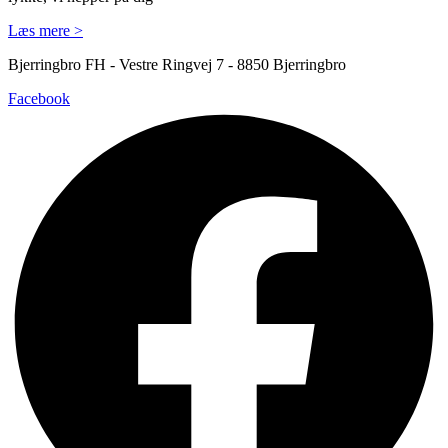
Læs mere >
Bjerringbro FH - Vestre Ringvej 7 - 8850 Bjerringbro
Facebook