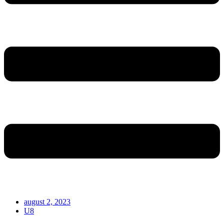
august 2, 2023
U8