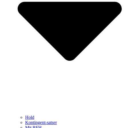
Hold
Kontingent-satser
Mit BFH