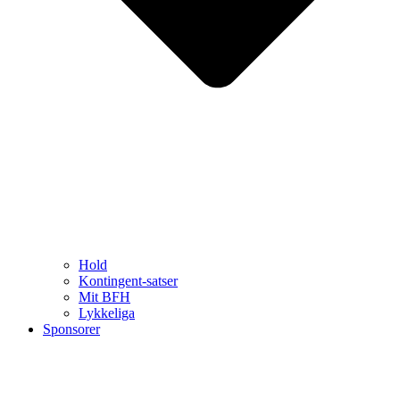
Hold
Kontingent-satser
Mit BFH
Lykkeliga
Sponsorer