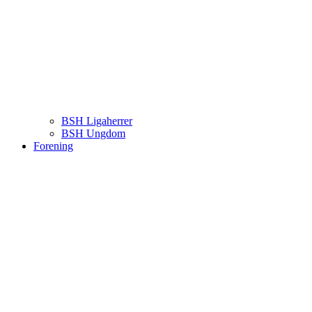
BSH Ligaherrer
BSH Ungdom
Forening