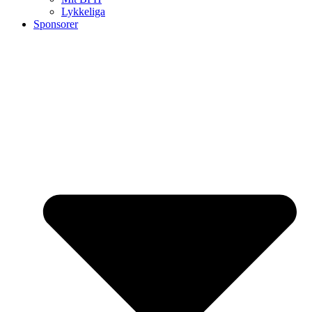
Lykkeliga
Sponsorer