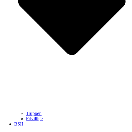
Truppen
Frivillige
BSH