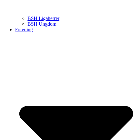
BSH Ligaherrer
BSH Ungdom
Forening