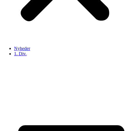
Nyheder
1. Div.