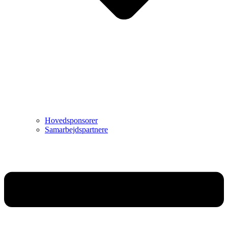
Hovedsponsorer
Samarbejdspartnere