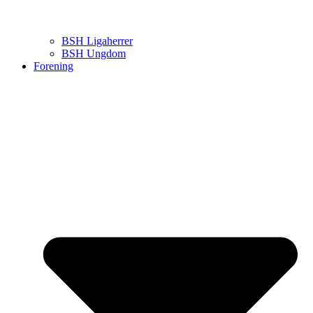
BSH Ligaherrer
BSH Ungdom
Forening