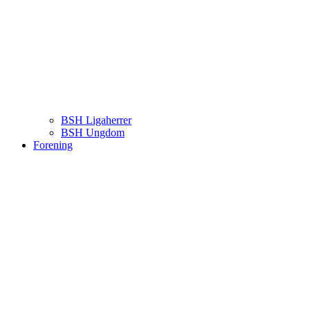
BSH Ligaherrer
BSH Ungdom
Forening