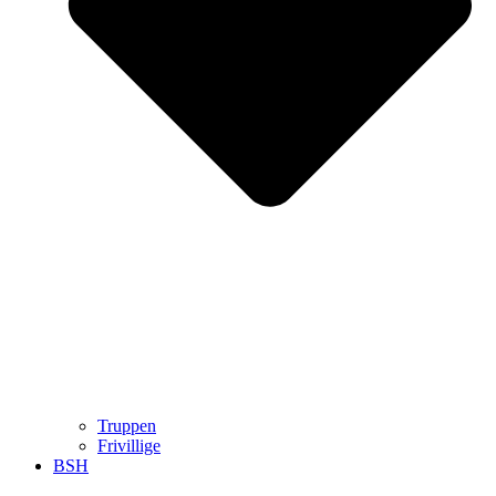
Truppen
Frivillige
BSH