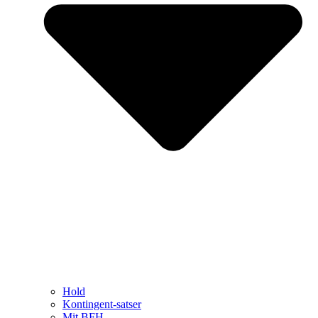
Hold
Kontingent-satser
Mit BFH