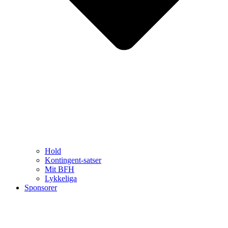
Hold
Kontingent-satser
Mit BFH
Lykkeliga
Sponsorer