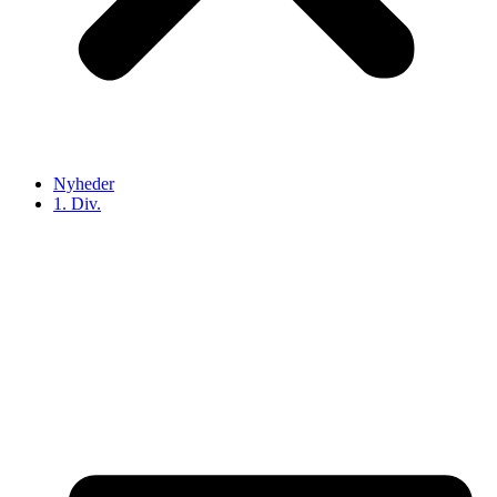
Nyheder
1. Div.