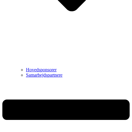
Hovedsponsorer
Samarbejdspartnere