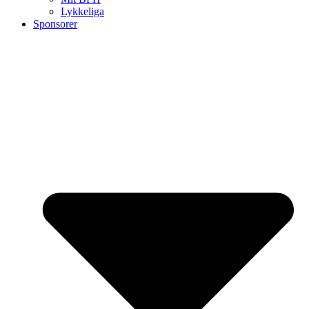
Lykkeliga
Sponsorer