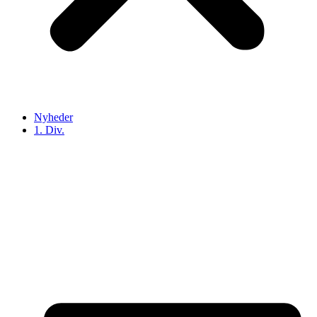
Nyheder
1. Div.