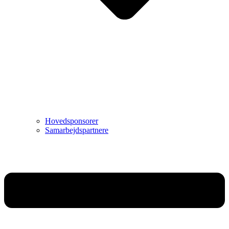
Hovedsponsorer
Samarbejdspartnere