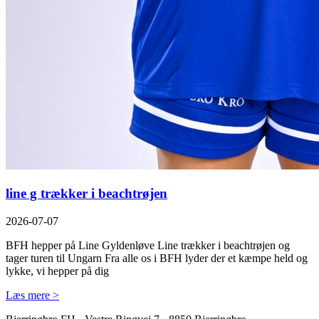
line g trækker i beachtrøjen
2026-07-07
BFH hepper på Line Gyldenløve Line trækker i beachtrøjen og
tager turen til Ungarn Fra alle os i BFH lyder der et kæmpe held og
lykke, vi hepper på dig
Læs mere >