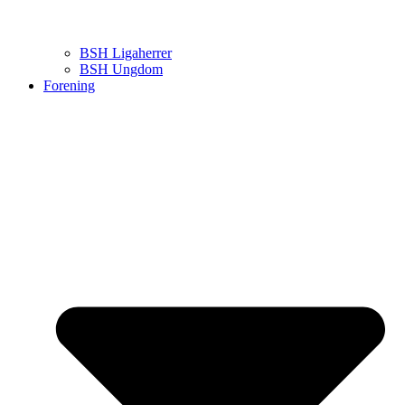
BSH Ligaherrer
BSH Ungdom
Forening