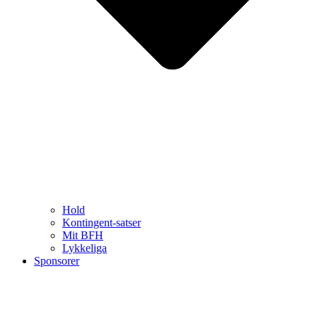
Hold
Kontingent-satser
Mit BFH
Lykkeliga
Sponsorer