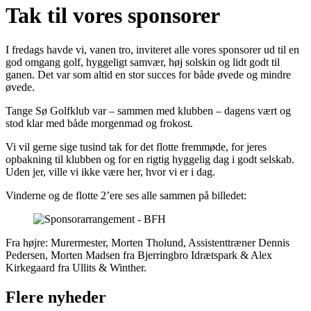
Tak til vores sponsorer
I fredags havde vi, vanen tro, inviteret alle vores sponsorer ud til en
god omgang golf, hyggeligt samvær, høj solskin og lidt godt til
ganen. Det var som altid en stor succes for både øvede og mindre
øvede.
Tange Sø Golfklub var – sammen med klubben – dagens vært og
stod klar med både morgenmad og frokost.
Vi vil gerne sige tusind tak for det flotte fremmøde, for jeres
opbakning til klubben og for en rigtig hyggelig dag i godt selskab.
Uden jer, ville vi ikke være her, hvor vi er i dag.
Vinderne og de flotte 2’ere ses alle sammen på billedet:
Fra højre: Murermester, Morten Tholund, Assistenttræner Dennis
Pedersen, Morten Madsen fra Bjerringbro Idrætspark & Alex
Kirkegaard fra Ullits & Winther.
Flere nyheder