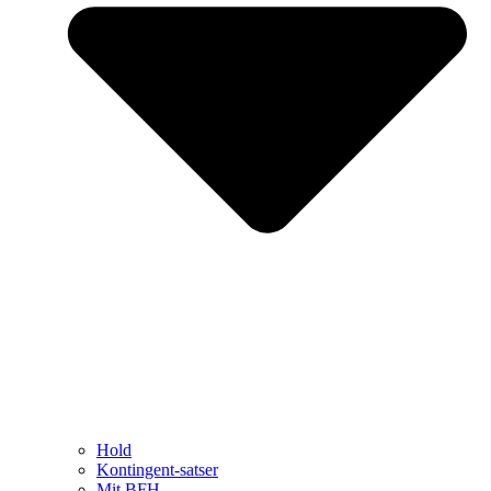
Hold
Kontingent-satser
Mit BFH