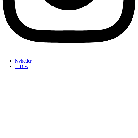
Nyheder
1. Div.