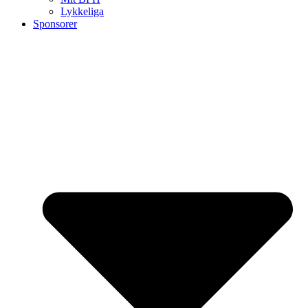
Lykkeliga
Sponsorer