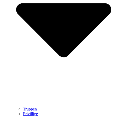
Truppen
Frivillige