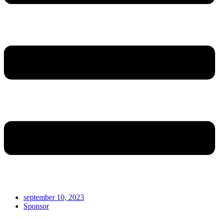
september 10, 2023
Sponsor