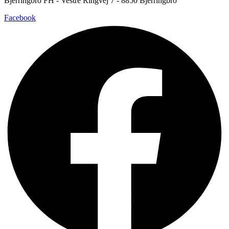
Bjerringbro FH - Vestre Ringvej 7 - 8850 Bjerringbro
Facebook