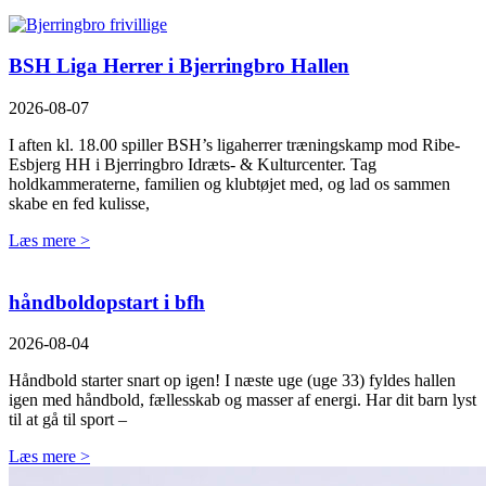
BSH Liga Herrer i Bjerringbro Hallen
2026-08-07
I aften kl. 18.00 spiller BSH’s ligaherrer træningskamp mod Ribe-
Esbjerg HH i Bjerringbro Idræts- & Kulturcenter. Tag
holdkammeraterne, familien og klubtøjet med, og lad os sammen
skabe en fed kulisse,
Læs mere >
håndboldopstart i bfh
2026-08-04
Håndbold starter snart op igen! I næste uge (uge 33) fyldes hallen
igen med håndbold, fællesskab og masser af energi. Har dit barn lyst
til at gå til sport –
Læs mere >