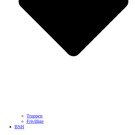
Truppen
Frivillige
BSH