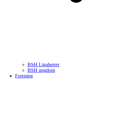
BSH Ligaherrer
BSH ungdom
Forening