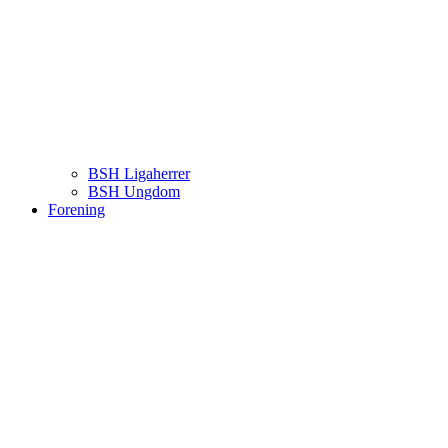
BSH Ligaherrer
BSH Ungdom
Forening