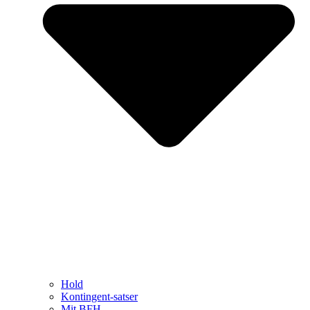
Hold
Kontingent-satser
Mit BFH