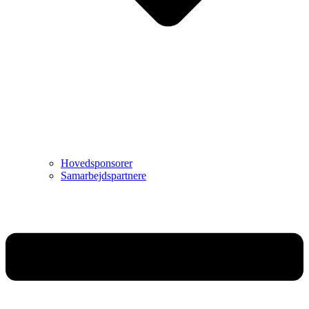
Hovedsponsorer
Samarbejdspartnere