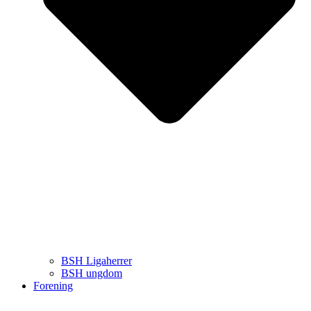
BSH Ligaherrer
BSH ungdom
Forening