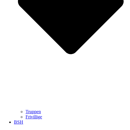
Truppen
Frivillige
BSH