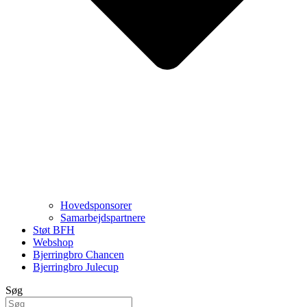
Hovedsponsorer
Samarbejdspartnere
Støt BFH
Webshop
Bjerringbro Chancen
Bjerringbro Julecup
Søg