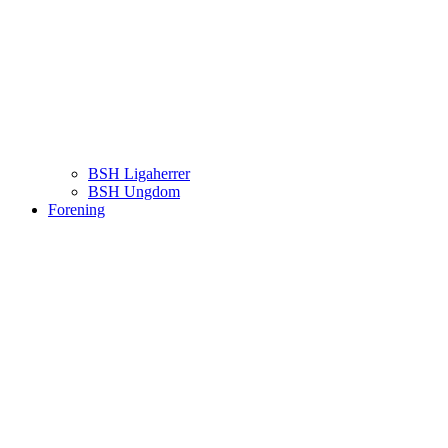
BSH Ligaherrer
BSH Ungdom
Forening