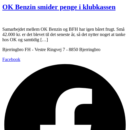
OK Benzin smider penge i klubkassen
Samarbejdet mellem OK Benzin og BFH har igen båret frugt. Små
42.000 kr. er det blevet til det seneste år, så det nytter noget at tanke
hos OK og samtidig […]
Bjerringbro FH - Vestre Ringvej 7 - 8850 Bjerringbro
Facebook