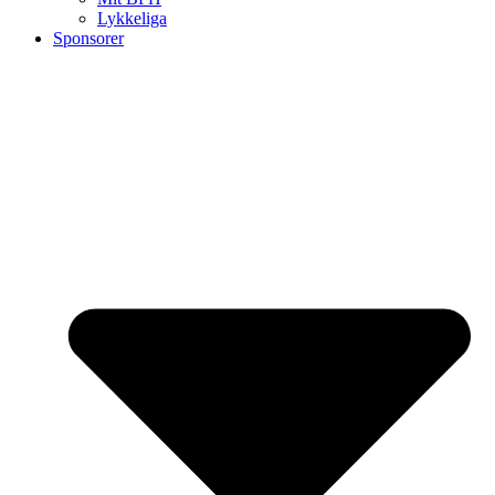
Lykkeliga
Sponsorer