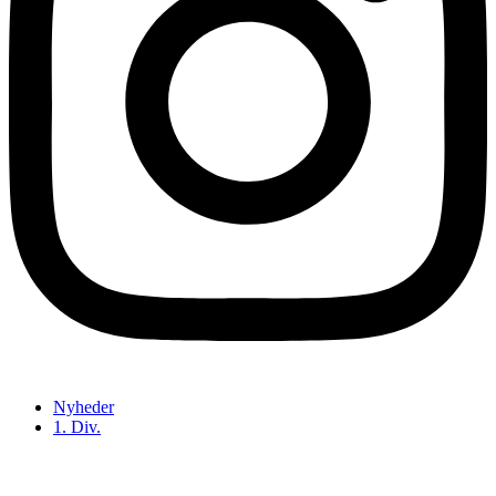
Nyheder
1. Div.