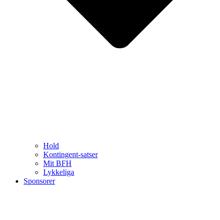
Hold
Kontingent-satser
Mit BFH
Lykkeliga
Sponsorer