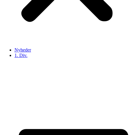
Nyheder
1. Div.