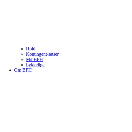
Hold
Kontingent-satser
Mit BFH
Lykkeliga
Om BFH