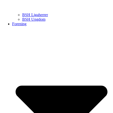
BSH Ligaherrer
BSH Ungdom
Forening