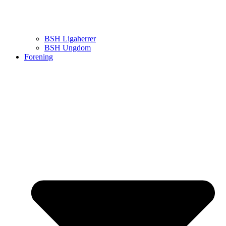
BSH Ligaherrer
BSH Ungdom
Forening