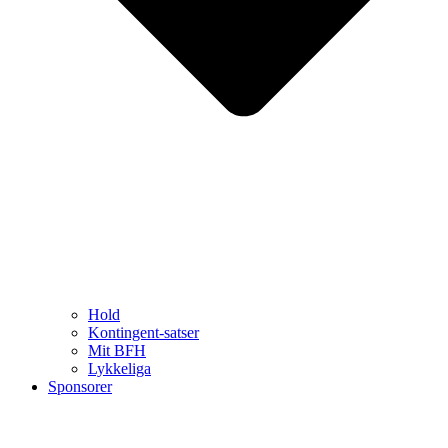
Hold
Kontingent-satser
Mit BFH
Lykkeliga
Sponsorer