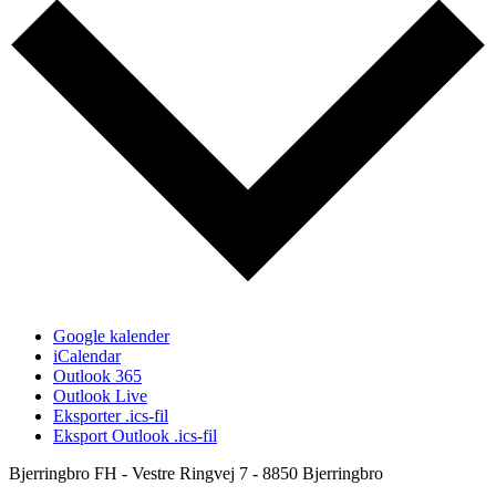
Google kalender
iCalendar
Outlook 365
Outlook Live
Eksporter .ics-fil
Eksport Outlook .ics-fil
Bjerringbro FH - Vestre Ringvej 7 - 8850 Bjerringbro