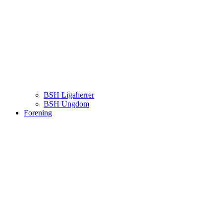
BSH Ligaherrer
BSH Ungdom
Forening