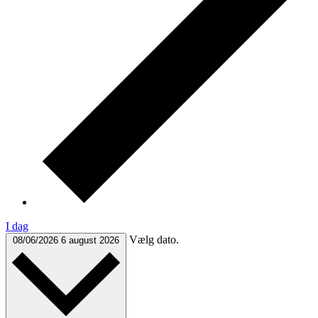
I dag
Vælg dato.
08/06/2026
6 august 2026