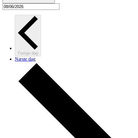
Forrige dag
Næste dag