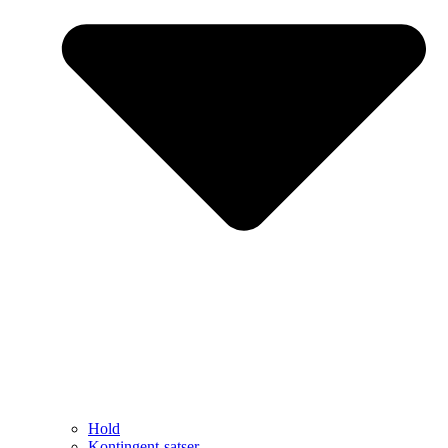
Hold
Kontingent-satser