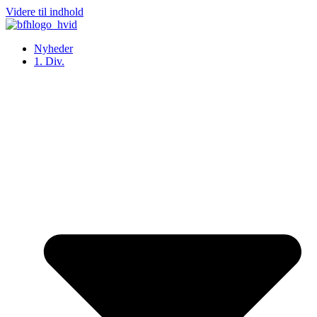
Videre til indhold
Nyheder
1. Div.