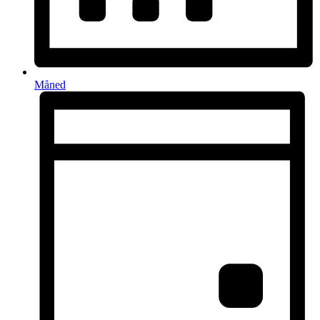
Måned