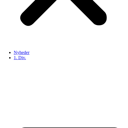
Nyheder
1. Div.